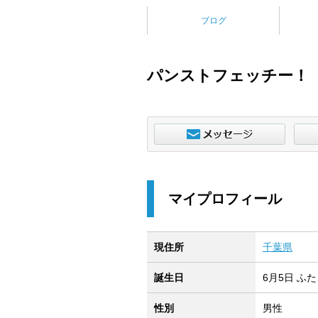
ブログ
パンストフェッチー！
マイプロフィール
現住所
千葉県
誕生日
6月5日 ふ
性別
男性