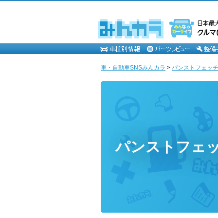
車・自動車SNSみんカラ
>
パンストフェッ
パンストフェ