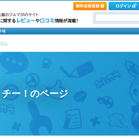
チー！
ッチー！のページ