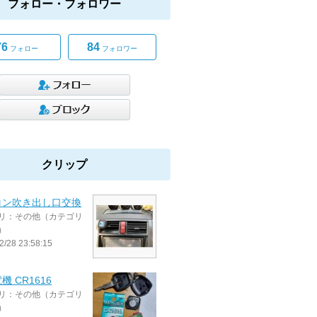
フォロー・フォロワー
76
84
フォロー
フォロワー
クリップ
コン吹き出し口交換
リ：その他（カテゴリ
）
2/28 23:58:15
機 CR1616
リ：その他（カテゴリ
）