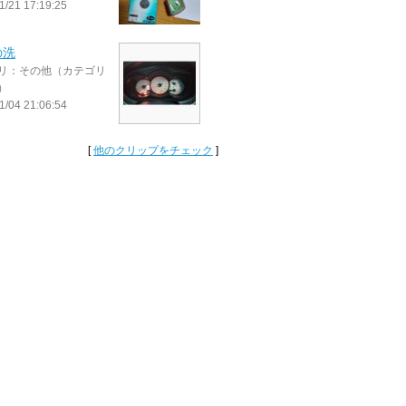
1/21 17:19:25
の洗
リ：その他（カテゴリ
）
1/04 21:06:54
[
他のクリップをチェック
]