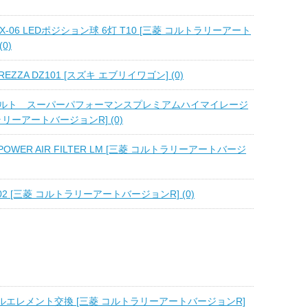
-06 LEDポジション球 6灯 T10 [三菱 コルトラリーアート
0)
REZZA DZ101 [スズキ エブリイワゴン] (0)
 武蔵ホルト スーパーパフォーマンスプレミアムハイマイレージ
ラリーアートバージョンR] (0)
 POWER AIR FILTER LM [三菱 コルトラリーアートバージ
L302 [三菱 コルトラリーアートバージョンR] (0)
ルエレメント交換 [三菱 コルトラリーアートバージョンR]