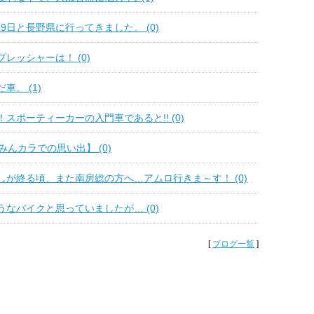
8日9日と長野県に行ってきました。 (0)
レッシャーは！ (0)
車。 (1)
スポーティーカーの入門車であると!! (0)
みんカラでの思い出】 (0)
しが終る頃、また南房総の方へ…アムロ行きま～す！ (0)
なバイクと思っていましたが… (0)
[
ブログ一覧
]