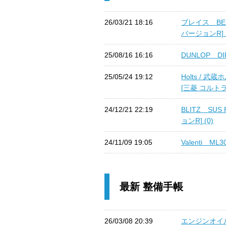
26/03/21 18:16
ブレイス BEX
バージョンR] (
25/08/16 16:16
DUNLOP DI
25/05/24 19:12
Holts /
[三菱 コルト
24/12/21 22:19
BLITZ SUS
ョンR] (0)
24/11/09 19:05
Valenti M
最新 整備手帳
26/03/08 20:39
エンジンオイ