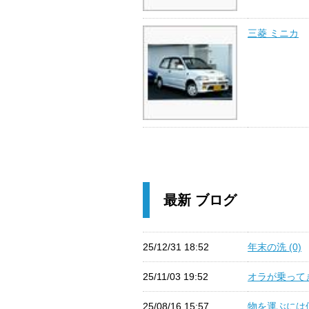
三菱 ミニカ
最新 ブログ
25/12/31 18:52
年末の洗 (0)
25/11/03 19:52
オラが乗ってき
25/08/16 15:57
物を運ぶには便