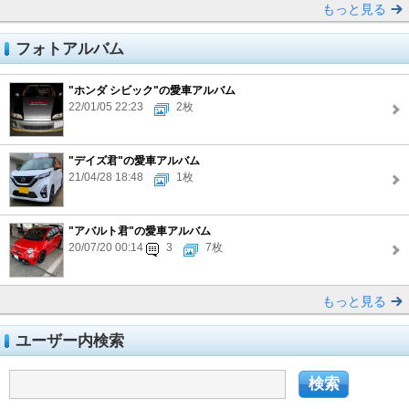
もっと見る
フォトアルバム
"ホンダ シビック"の愛車アルバム
22/01/05 22:23
2枚
"デイズ君"の愛車アルバム
21/04/28 18:48
1枚
"アバルト君"の愛車アルバム
20/07/20 00:14
3
7枚
もっと見る
ユーザー内検索