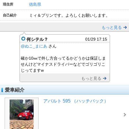
徳島県
現住所
ミィ＆プリンです。よろしくお願いします。
自己紹介
もっと見る
何シテル？
01/29 17:15
@ぬこ_まにあ
さん
確か10㎜で外し方合ってるかどうかは保証しま
せんけどマイナスドライバーなどでゴリゴリこ
じってますw
もっと見る
愛車紹介
アバルト 595 （ハッチバック）