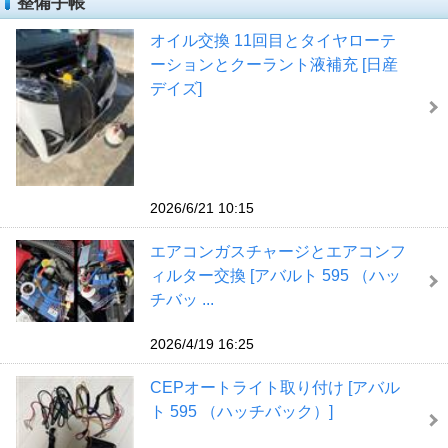
整備手帳
オイル交換 11回目とタイヤローテ
ーションとクーラント液補充 [日産
デイズ]
2026/6/21 10:15
エアコンガスチャージとエアコンフ
ィルター交換 [アバルト 595 （ハッ
チバッ ...
2026/4/19 16:25
CEPオートライト取り付け [アバル
ト 595 （ハッチバック）]