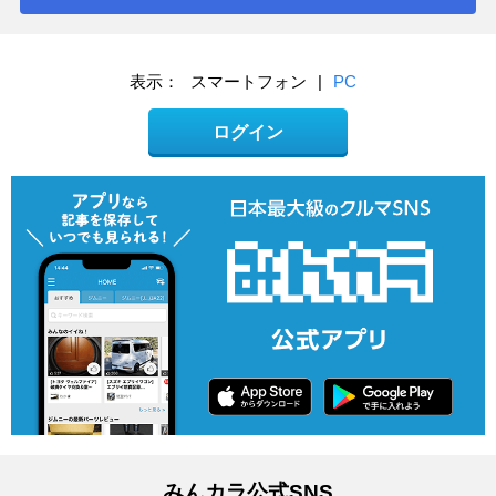
表示：
スマートフォン
|
PC
ログイン
みんカラ公式SNS