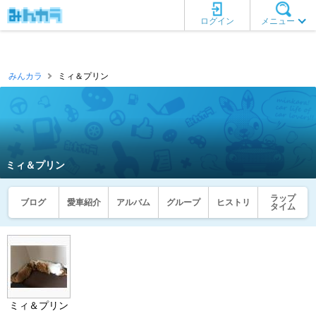
ログイン
メニュー
みんカラ
ミィ＆プリン
ミィ＆プリン
ラップ
ブログ
愛車紹介
アルバム
グループ
ヒストリ
タイム
ミィ＆プリン