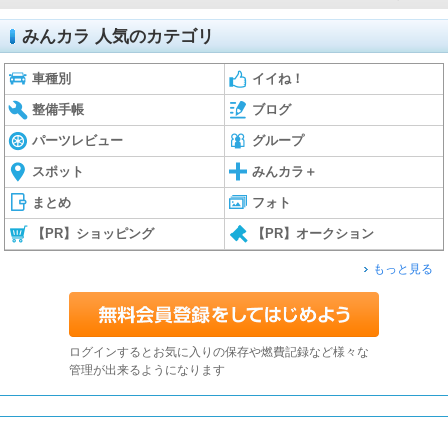
みんカラ 人気のカテゴリ
車種別
イイね！
整備手帳
ブログ
パーツレビュー
グループ
スポット
みんカラ＋
まとめ
フォト
【PR】ショッピング
【PR】オークション
もっと見る
ログインするとお気に入りの保存や燃費記録など様々な
管理が出来るようになります