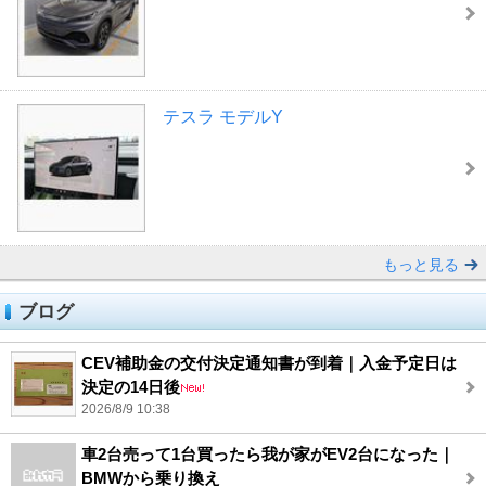
テスラ モデルY
もっと見る
ブログ
CEV補助金の交付決定通知書が到着｜入金予定日は
決定の14日後
2026/8/9 10:38
車2台売って1台買ったら我が家がEV2台になった｜
BMWから乗り換え