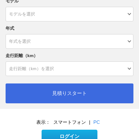
モデル
年式
走行距離（km）
見積りスタート
表示：
スマートフォン
|
PC
ログイン