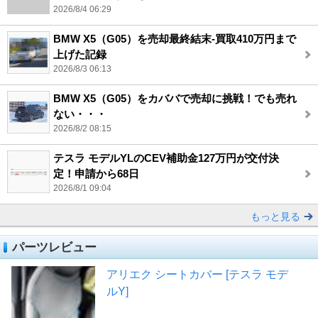
2026/8/4 06:29
BMW X5（G05）を売却最終結末-買取410万円まで
上げた記録
2026/8/3 06:13
BMW X5（G05）をカババで売却に挑戦！でも売れ
ない・・・
2026/8/2 08:15
テスラ モデルYLのCEV補助金127万円が交付決
定！申請から68日
2026/8/1 09:04
もっと見る
パーツレビュー
アリエク シートカバー [テスラ モデ
ルY]