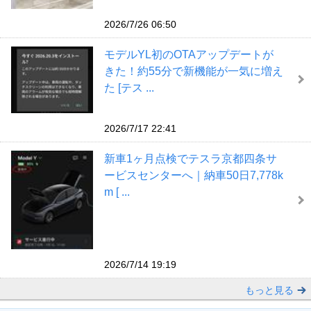
2026/7/26 06:50
モデルYL初のOTAアップデートが
きた！約55分で新機能が一気に増え
た [テス ...
2026/7/17 22:41
新車1ヶ月点検でテスラ京都四条サ
ービスセンターへ｜納車50日7,778k
m [ ...
2026/7/14 19:19
もっと見る