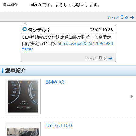
elzr7sです。よろしくお願いします。
自己紹介
もっと見る
何シテル？
08/09 10:38
CEV補助金の交付決定通知書が到着｜入金予定
日は決定の14日後
http://cvw.jp/b/3284769/4923
7505/
もっと見る
愛車紹介
BMW X3
BYD ATTO3