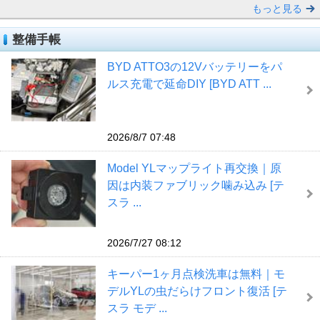
もっと見る
整備手帳
BYD ATTO3の12Vバッテリーをパ
ルス充電で延命DIY [BYD ATT ...
2026/8/7 07:48
Model YLマップライト再交換｜原
因は内装ファブリック噛み込み [テ
スラ ...
2026/7/27 08:12
キーパー1ヶ月点検洗車は無料｜モ
デルYLの虫だらけフロント復活 [テ
スラ モデ ...