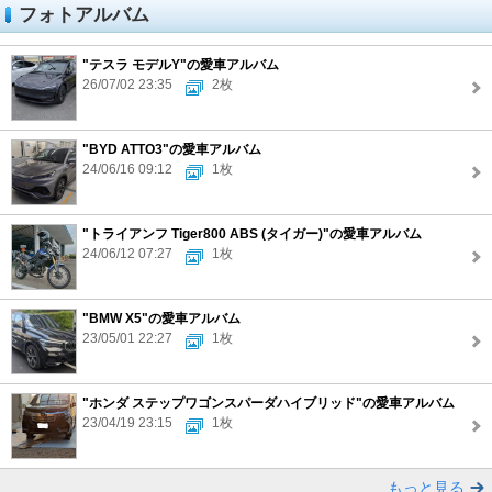
フォトアルバム
"テスラ モデルY"の愛車アルバム
26/07/02 23:35
2枚
"BYD ATTO3"の愛車アルバム
24/06/16 09:12
1枚
"トライアンフ Tiger800 ABS (タイガー)"の愛車アルバム
24/06/12 07:27
1枚
"BMW X5"の愛車アルバム
23/05/01 22:27
1枚
"ホンダ ステップワゴンスパーダハイブリッド"の愛車アルバム
23/04/19 23:15
1枚
もっと見る