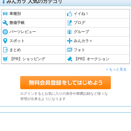
みんカラ 人気のカテゴリ
車種別
イイね！
整備手帳
ブログ
パーツレビュー
グループ
スポット
みんカラ＋
まとめ
フォト
【PR】ショッピング
【PR】オークション
もっと見る
ログインするとお気に入りの保存や燃費記録など様々な
管理が出来るようになります