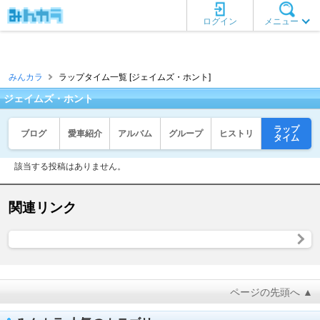
ログイン
メニュー
みんカラ
ラップタイム一覧 [ジェイムズ・ホント]
ジェイムズ・ホント
ラップ
ブログ
愛車紹介
アルバム
グループ
ヒストリ
タイム
該当する投稿はありません。
関連リンク
ページの先頭へ ▲