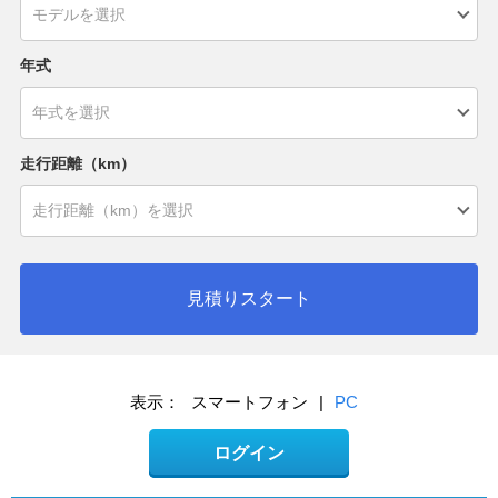
年式
走行距離（km）
見積りスタート
表示：
スマートフォン
|
PC
ログイン