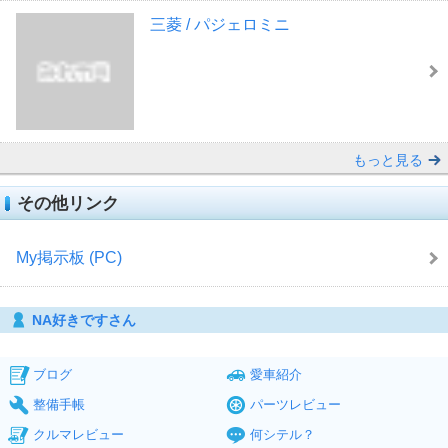
三菱 / パジェロミニ
もっと見る
その他リンク
My掲示板 (PC)
NA好きですさん
ブログ
愛車紹介
整備手帳
パーツレビュー
クルマレビュー
何シテル？