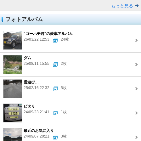
もっと見る
フォトアルバム
"ゴーハチ君"の愛車アルバム
26/03/22 12:53
24枚
ダム
25/08/11 15:55
2枚
雪遊び…
25/02/16 22:32
5枚
ピタリ
24/09/23 21:41
1枚
最近のお気に入り
24/09/07 20:21
3枚