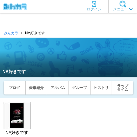
ログイン
メニュー
みんカラ
NA好きです
NA好きです
ラップ
ブログ
愛車紹介
アルバム
グループ
ヒストリ
タイム
NA好きです