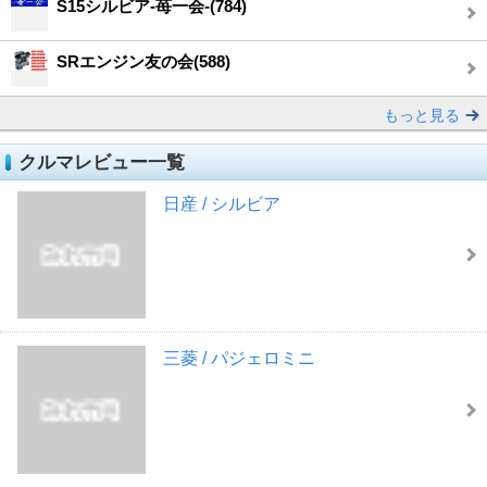
S15シルビア-苺一会-(784)
SRエンジン友の会(588)
もっと見る
クルマレビュー一覧
日産 / シルビア
三菱 / パジェロミニ