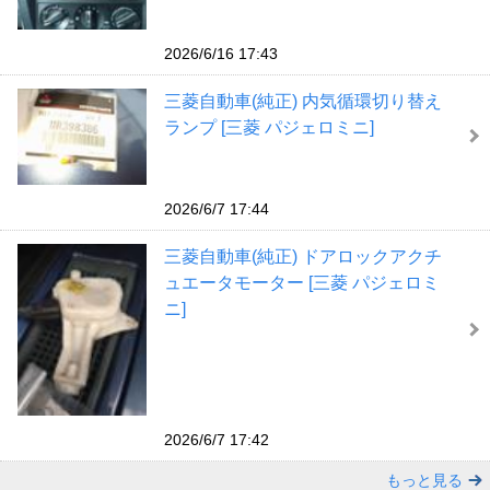
2026/6/16 17:43
三菱自動車(純正) 内気循環切り替え
ランプ [三菱 パジェロミニ]
2026/6/7 17:44
三菱自動車(純正) ドアロックアクチ
ュエータモーター [三菱 パジェロミ
ニ]
2026/6/7 17:42
もっと見る