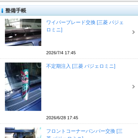
整備手帳
ワイパーブレード交換 [三菱 パジェ
ロミニ]
2026/7/4 17:45
不定期注入 [三菱 パジェロミニ]
2026/6/28 17:45
フロントコーナーバンパー交換 [三