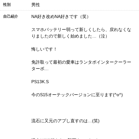
男性
性別
NA好き改めNA好きです（笑）
自己紹介
スマホバッテリー弱って新しくしたら、戻れなくな
りましたので新しく始めました…（泣）
悔しいです！
免許取って最初の愛車はランタボインタークーラー
ターボ…
PS13K.S
今のS15オーテックバージョンに至ります(^o^)
流石に又元のアプし直すのは…(笑)