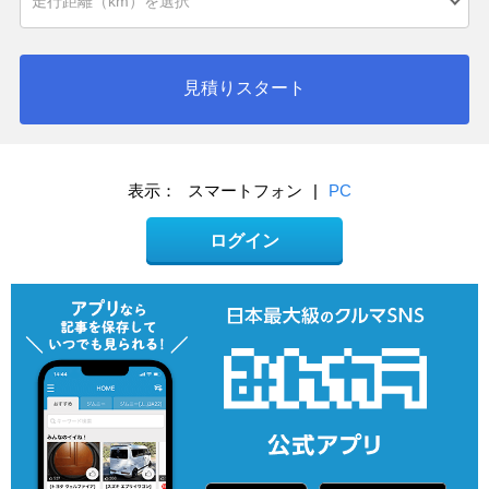
見積りスタート
表示：
スマートフォン
|
PC
ログイン