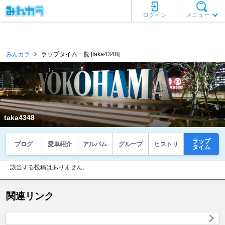
ログイン
メニュー
みんカラ
ラップタイム一覧 [taka4348]
taka4348
ラップ
ブログ
愛車紹介
アルバム
グループ
ヒストリ
タイム
該当する投稿はありません。
関連リンク