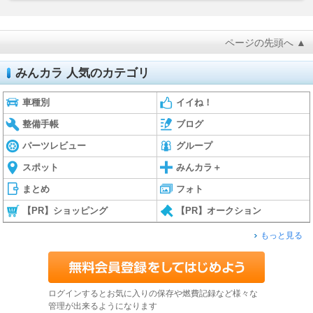
ページの先頭へ ▲
みんカラ 人気のカテゴリ
車種別
イイね！
整備手帳
ブログ
パーツレビュー
グループ
スポット
みんカラ＋
まとめ
フォト
【PR】ショッピング
【PR】オークション
もっと見る
ログインするとお気に入りの保存や燃費記録など様々な
管理が出来るようになります