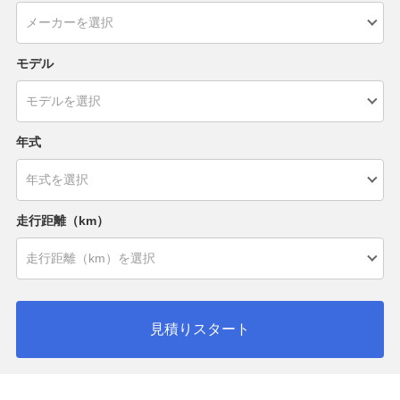
モデル
年式
走行距離（km）
見積りスタート