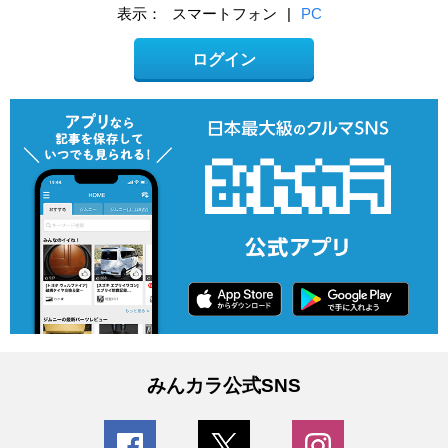
表示：
スマートフォン
|
PC
ログイン
みんカラ公式SNS