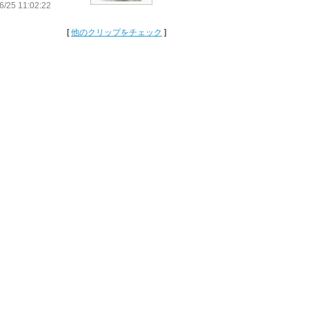
6/25 11:02:22
[
他のクリップをチェック
]