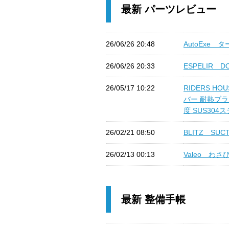
最新 パーツレビュー
26/06/26 20:48
AutoExe タ
26/06/26 20:33
ESPELIR D
26/05/17 10:22
RIDERS H
バー 耐熱ブラ
度 SUS304ス
26/02/21 08:50
BLITZ SUCT
26/02/13 00:13
Valeo わさび
最新 整備手帳