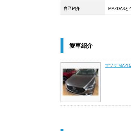
自己紹介
MAZDA3
愛車紹介
マツダ MAZD