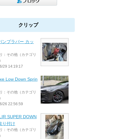
クリップ
バンプラバー カッ
リ：その他（カテゴリ
）
6/29 14:19:17
xe Low Down Sprin
リ：その他（カテゴリ
）
6/26 22:56:59
LIR SUPER DOWN
 取り付け
リ：その他（カテゴリ
）