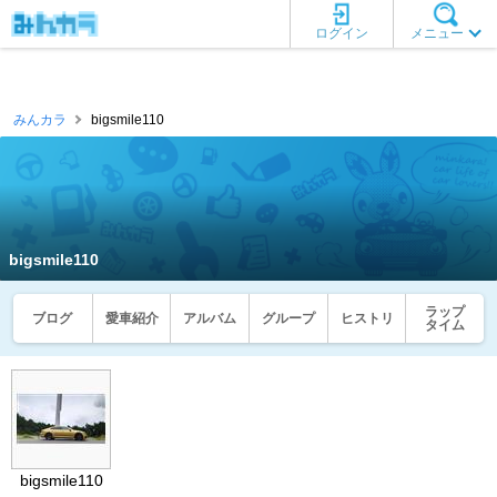
ログイン
メニュー
みんカラ
bigsmile110
bigsmile110
ラップ
ブログ
愛車紹介
アルバム
グループ
ヒストリ
タイム
bigsmile110