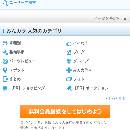
ユーザー内検索
ページの先頭へ ▲
みんカラ 人気のカテゴリ
車種別
イイね！
整備手帳
ブログ
パーツレビュー
グループ
スポット
みんカラ＋
まとめ
フォト
【PR】ショッピング
【PR】オークション
もっと見る
ログインするとお気に入りの保存や燃費記録など様々な
管理が出来るようになります