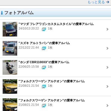
もっと見る
フォトアルバム
"マツダ フレアワゴンカスタムスタイル"の愛車アルバム
24/10/13 20:22
1枚
"スズキ アルトラパン"の愛車アルバム
22/12/22 21:44
1枚
"ホンダ CBR1100XX"の愛車アルバム
22/06/25 15:58
1枚
"フォルクスワーゲン アルテオン"の愛車アルバム
21/08/21 21:54
1枚
"フォルクスワーゲン アルテオン"の愛車アルバム
21/08/21 21:54
1枚