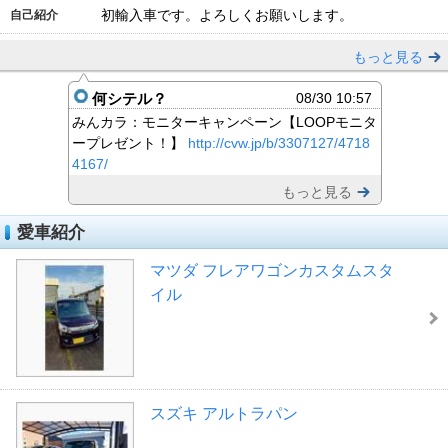
初輸入車です。よろしくお願いします。
自己紹介
もっと見る
何シテル？
08/30 10:57
みんカラ：モニターキャンペーン【LOOPモニタ
ープレゼント！】
http://cvw.jp/b/3307127/4718
4167/
もっと見る
愛車紹介
マツダ フレアワゴンカスタムスタ
イル
スズキ アルトラパン