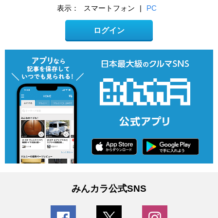
表示：
スマートフォン
|
PC
ログイン
みんカラ公式SNS