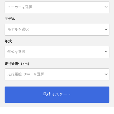
モデル
年式
走行距離（km）
見積りスタート