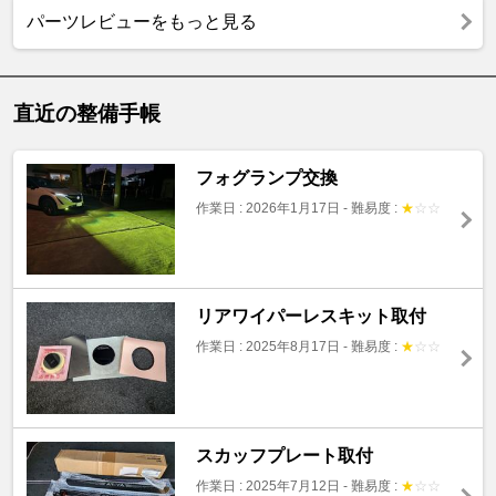
パーツレビューをもっと見る
直近の整備手帳
フォグランプ交換
作業日 : 2026年1月17日
-
難易度 :
★
☆
☆
リアワイパーレスキット取付
作業日 : 2025年8月17日
-
難易度 :
★
☆
☆
スカッフプレート取付
作業日 : 2025年7月12日
-
難易度 :
★
☆
☆