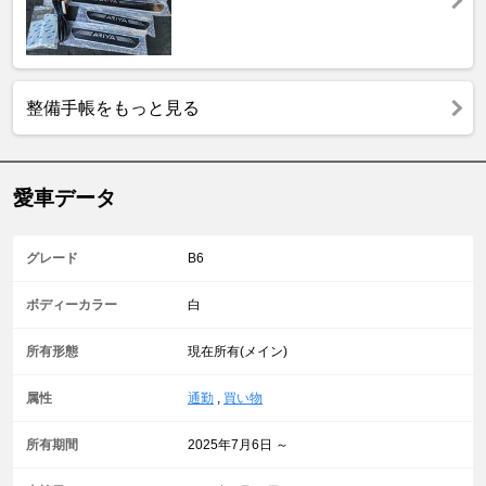
整備手帳をもっと見る
愛車データ
グレード
B6
ボディーカラー
白
所有形態
現在所有(メイン)
属性
通勤
,
買い物
所有期間
2025年7月6日 ～