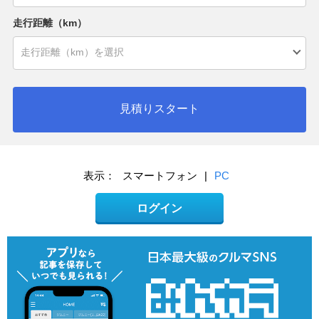
走行距離（km）
見積りスタート
表示：
スマートフォン
|
PC
ログイン