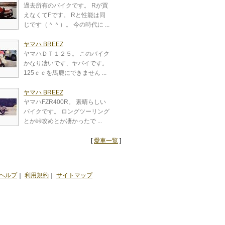
過去所有のバイクです。 Rが買
えなくてFです。 Rと性能は同
じです（＾＾）。 今の時代に ...
ヤマハ BREEZ
ヤマハＤＴ１２５。 このバイク
かなり凄いです、ヤバイです。
125ｃｃを馬鹿にできません ...
ヤマハ BREEZ
ヤマハFZR400R。 素晴らしい
バイクです。 ロングツーリング
とか峠攻めとか凄かったで ...
[
愛車一覧
]
ヘルプ
｜
利用規約
｜
サイトマップ