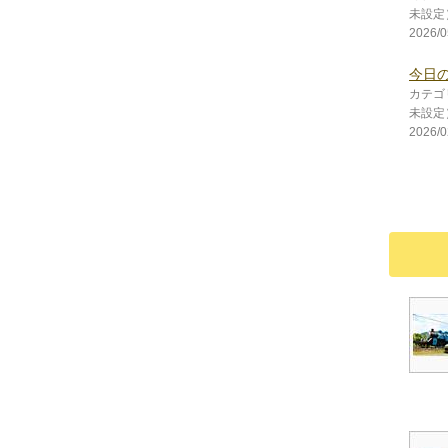
未設定
2026/0
今日の朝ご
カテゴ
未設定
2026/0