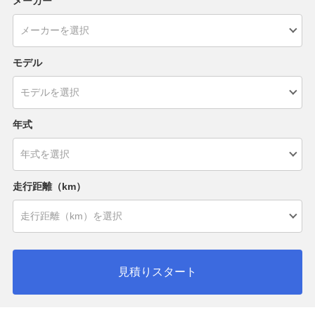
メーカー
モデル
年式
走行距離（km）
見積りスタート