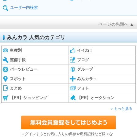
ユーザー内検索
ページの先頭へ ▲
みんカラ 人気のカテゴリ
車種別
イイね！
整備手帳
ブログ
パーツレビュー
グループ
スポット
みんカラ＋
まとめ
フォト
【PR】ショッピング
【PR】オークション
もっと見る
ログインするとお気に入りの保存や燃費記録など様々な