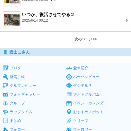
いつか、復活させてやる２
2025/6/14 00:12
次のページ >>
近まこさん
ブログ
愛車紹介
整備手帳
パーツレビュー
クルマレビュー
何シテル？
フォトギャラリー
フォトアルバム
グループ
イベントカレンダー
ラップタイム
おすすめスポット
まとめ
クリップ
フォロー
フォロワー