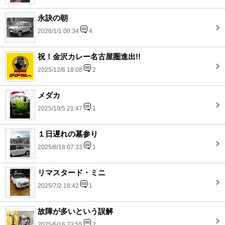
永訣の朝
2026/1/1 00:34
4
祝！金沢カレー名古屋圏進出!!
2025/12/6 18:08
2
メダカ
2025/10/5 21:47
1
１日遅れの墓参り
2025/8/18 07:33
1
リマスタード・ミニ
2025/7/2 18:42
1
故障が多いという誤解
2025/6/16 23:55
2