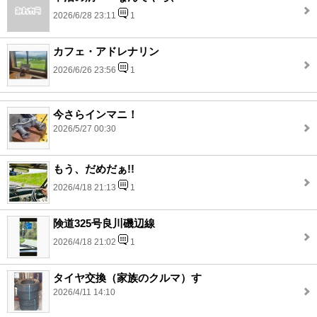
2026/6/28 23:11
1
カフェ・アドレナリン
2026/6/26 23:56
1
今さらインマニ！
2026/5/27 00:30
もう、だめだぁ!!
2026/4/18 21:13
1
険道325号良川磯辺線
2026/4/18 21:02
1
タイヤ交換（家族のクルマ）す
2026/4/11 14:10