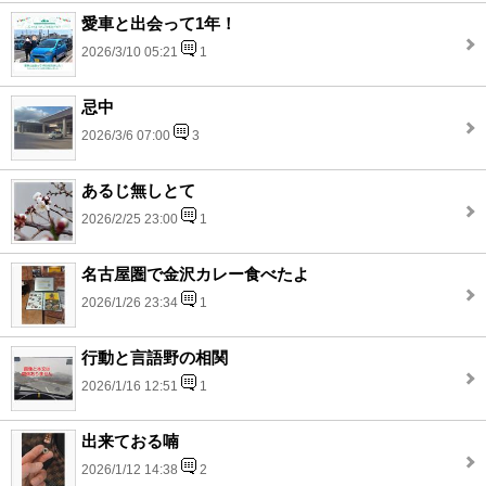
愛車と出会って1年！
2026/3/10 05:21
1
忌中
2026/3/6 07:00
3
あるじ無しとて
2026/2/25 23:00
1
名古屋圏で金沢カレー食べたよ
2026/1/26 23:34
1
行動と言語野の相関
2026/1/16 12:51
1
出来ておる喃
2026/1/12 14:38
2