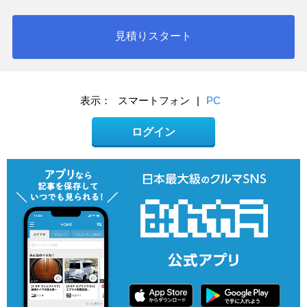
見積りスタート
表示：
スマートフォン
|
PC
ログイン