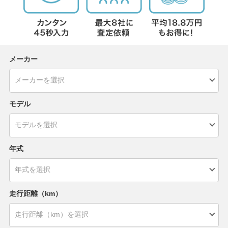
メーカー
モデル
年式
走行距離（km）