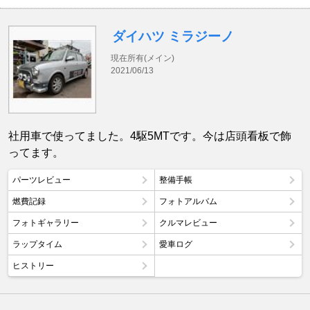
ダイハツ ミラジーノ
現在所有(メイン)
2021/06/13
社用車で使ってました。4駆5MTです。今は店頭看板で飾
ってます。
パーツレビュー
整備手帳
燃費記録
フォトアルバム
フォトギャラリー
クルマレビュー
ラップタイム
愛車ログ
ヒストリー