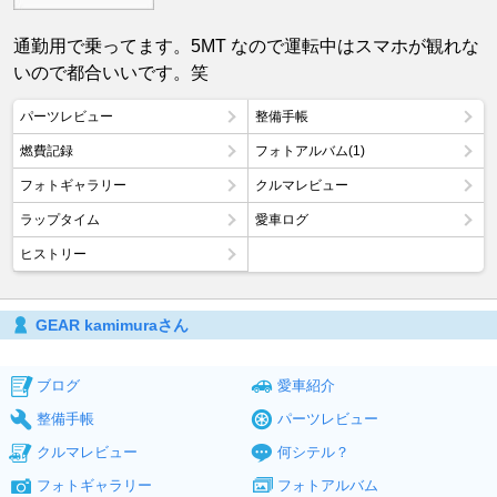
通勤用で乗ってます。5MT なので運転中はスマホが観れな
いので都合いいです。笑
パーツレビュー
整備手帳
燃費記録
フォトアルバム(1)
フォトギャラリー
クルマレビュー
ラップタイム
愛車ログ
ヒストリー
GEAR kamimuraさん
ブログ
愛車紹介
整備手帳
パーツレビュー
クルマレビュー
何シテル？
フォトギャラリー
フォトアルバム