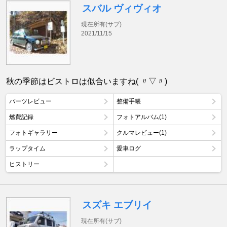
スバル ヴィヴィオ
現在所有(サブ)
2021/11/15
秋の季節はビストロは似合いますね( 〃▽〃)
パーツレビュー
整備手帳
燃費記録
フォトアルバム(1)
フォトギャラリー
クルマレビュー(1)
ラップタイム
愛車ログ
ヒストリー
スズキ エブリイ
現在所有(サブ)