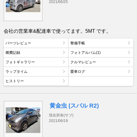
2021/06/25
会社の営業車&配達車で使ってます。5MT です。
パーツレビュー
整備手帳
燃費記録
フォトアルバム(1)
フォトギャラリー
クルマレビュー
ラップタイム
愛車ログ
ヒストリー
黄金虫 (スバル R2)
現在所有(サブ)
2021/06/19