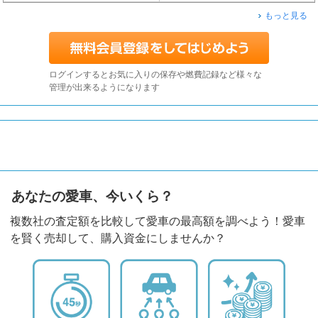
もっと見る
ログインするとお気に入りの保存や燃費記録など様々な
管理が出来るようになります
あなたの愛車、今いくら？
複数社の査定額を比較して愛車の最高額を調べよう！愛車
を賢く売却して、購入資金にしませんか？