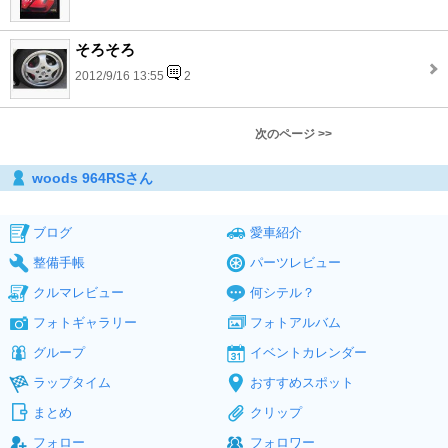
そろそろ
2012/9/16 13:55
2
次のページ >>
woods 964RSさん
ブログ
愛車紹介
整備手帳
パーツレビュー
クルマレビュー
何シテル？
フォトギャラリー
フォトアルバム
グループ
イベントカレンダー
ラップタイム
おすすめスポット
まとめ
クリップ
フォロー
フォロワー