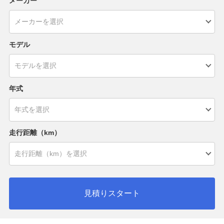
メーカー
モデル
年式
走行距離（km）
見積りスタート