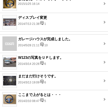
2015/1/25 16:14
ディスプレイ変更
2014/7/13 21:38
1
ガレージハウスが完成しました。
2014/5/28 21:11
10
W123の写真をＵＰします。
2014/3/14 20:26
6
まだまだ行けそうです。
2014/3/13 19:09
6
ここまで上がるとは・・・
2014/2/10 08:47
5