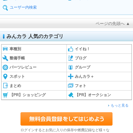
ユーザー内検索
ページの先頭へ ▲
みんカラ 人気のカテゴリ
車種別
イイね！
整備手帳
ブログ
パーツレビュー
グループ
スポット
みんカラ＋
まとめ
フォト
【PR】ショッピング
【PR】オークション
もっと見る
ログインするとお気に入りの保存や燃費記録など様々な