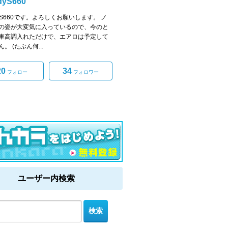
dyS660
dyS660です。よろしくお願いします。 ノ
の姿が大変気に入っているので、今のと
車高調入れただけで、エアロは予定して
。 (たぶん何...
20
34
フォロー
フォロワー
ユーザー内検索