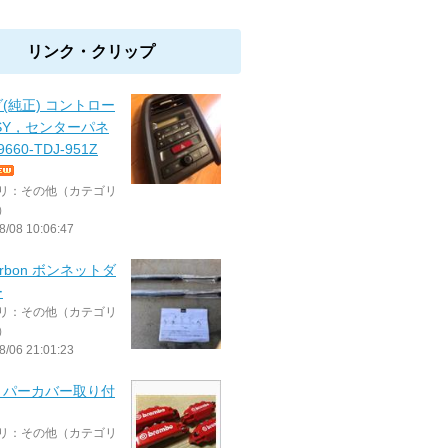
リンク・クリップ
(純正) コントロー
SY，センターパネ
660-TDJ-951Z
リ：その他（カテゴリ
）
8/08 10:06:47
arbon ボンネットダ
ー
リ：その他（カテゴリ
）
8/06 21:01:23
リパーカバー取り付
リ：その他（カテゴリ