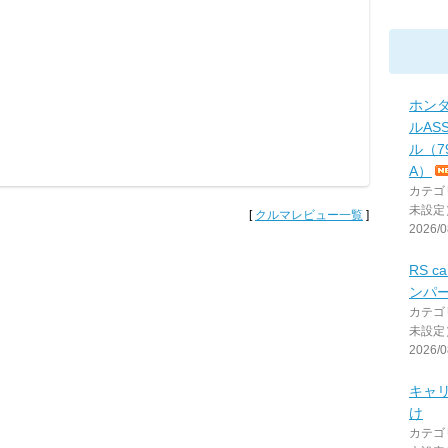
ホンダ
ルAS
ル（79
A）
カテゴ
未設定
[
クルマレビュー一覧
]
2026/0
RS c
ンパ
カテゴ
未設定
2026/0
キャ
け
カテゴ