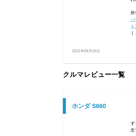
所
パ
ト
|
2021年09月16日
クルマレビュー一覧
ホンダ S660
ず
念