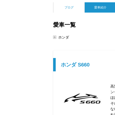
ブログ
愛車紹介
愛車一覧
ホンダ
ホンダ S660
高
ン
ほ
そ
な
れ