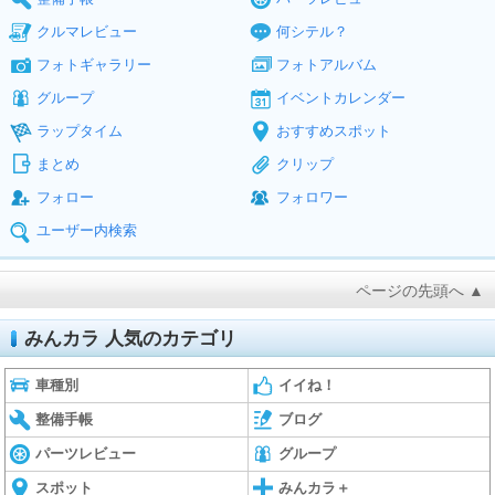
クルマレビュー
何シテル？
フォトギャラリー
フォトアルバム
グループ
イベントカレンダー
ラップタイム
おすすめスポット
まとめ
クリップ
フォロー
フォロワー
ユーザー内検索
ページの先頭へ ▲
みんカラ 人気のカテゴリ
車種別
イイね！
整備手帳
ブログ
パーツレビュー
グループ
スポット
みんカラ＋