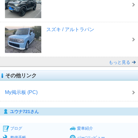
スズキ / アルトラパン
もっと見る
その他リンク
My掲示板 (PC)
ユウナ721さん
ブログ
愛車紹介
整備手帳
パーツレビュー