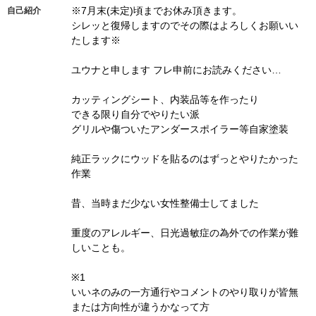
※7月末(未定)頃までお休み頂きます。
自己紹介
シレッと復帰しますのでその際はよろしくお願いい
たします※
ユウナと申します フレ申前にお読みください…
カッティングシート、内装品等を作ったり
できる限り自分でやりたい派
グリルや傷ついたアンダースポイラー等自家塗装
純正ラックにウッドを貼るのはずっとやりたかった
作業
昔、当時まだ少ない女性整備士してました
重度のアレルギー、日光過敏症の為外での作業が難
しいことも。
※1
いいネのみの一方通行やコメントのやり取りが皆無
または方向性が違うかなって方