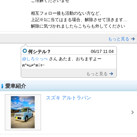
ご理解くださいませ
相互フォロー後も活動のない方など、
上記※1に当てはまる場合、解除させて頂きます…
解除に気づかれましたらこちらも外してください
もっと見る
何シテル？
06/17 11:04
@しろ☆っぺ
さん あたま、おちますよー
ฅ^•ω•^ฅﾆｬｰ
もっと見る
愛車紹介
スズキ アルトラパン