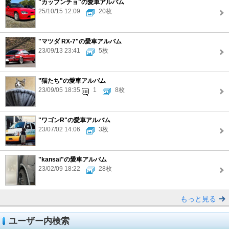
"カップンチョ"の愛車アルバム
25/10/15 12:09
20枚
"マツダ RX-7"の愛車アルバム
23/09/13 23:41
5枚
"猫たち"の愛車アルバム
23/09/05 18:35
1
8枚
"ワゴンR"の愛車アルバム
23/07/02 14:06
3枚
"kansai"の愛車アルバム
23/02/09 18:22
28枚
もっと見る
ユーザー内検索