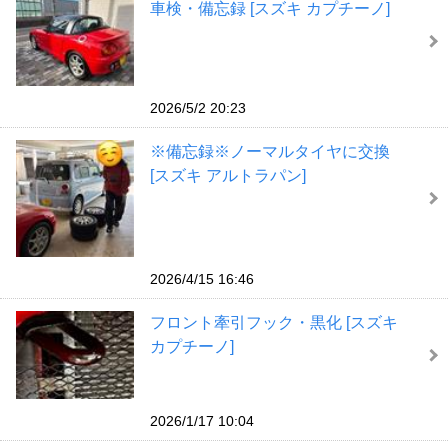
車検・備忘録 [スズキ カプチーノ]
2026/5/2 20:23
※備忘録※ノーマルタイヤに交換
[スズキ アルトラパン]
2026/4/15 16:46
フロント牽引フック・黒化 [スズキ
カプチーノ]
2026/1/17 10:04