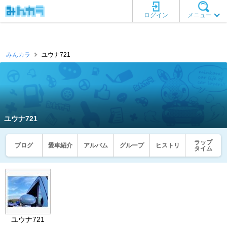
ログイン
メニュー
みんカラ
ユウナ721
ユウナ721
ラップ
ブログ
愛車紹介
アルバム
グループ
ヒストリ
タイム
ユウナ721