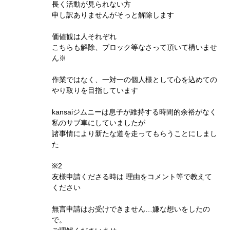
長く活動が見られない方
申し訳ありませんがそっと解除します
価値観は人それぞれ
こちらも解除、ブロック等なさって頂いて構いませ
ん※
作業ではなく、一対一の個人様として心を込めての
やり取りを目指しています
kansaiジムニーは息子が維持する時間的余裕がなく
私のサブ車にしていましたが
諸事情により新たな道を走ってもらうことにしまし
た
※2
友様申請くださる時は 理由をコメント等で教えて
ください
無言申請はお受けできません…嫌な想いをしたの
で。