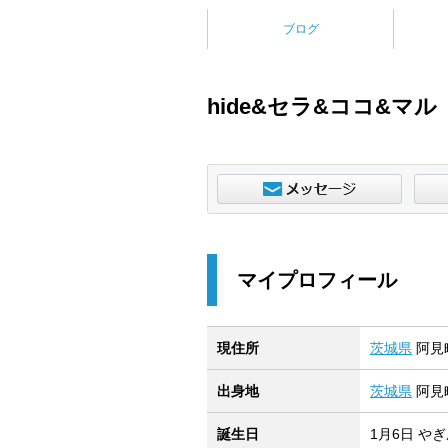
ブログ
hide&セラ&ココ&マル
マイプロフィール
現住所
茨城県
阿見
出身地
茨城県
阿見
誕生日
1月6日 や