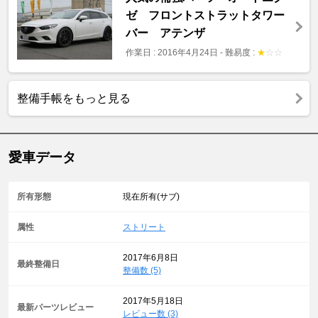
ゼ フロントストラットタワー
バー アテンザ
作業日 : 2016年4月24日
-
難易度 :
★
☆
☆
整備手帳をもっと見る
愛車データ
所有形態
現在所有(サブ)
属性
ストリート
2017年6月8日
最終整備日
整備数 (5)
2017年5月18日
最新パーツレビュー
レビュー数 (3)