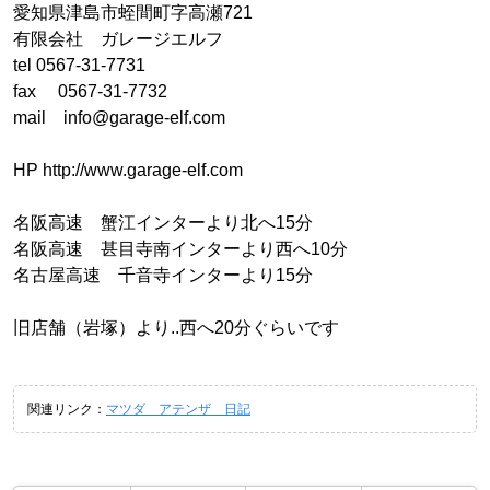
愛知県津島市蛭間町字高瀬721
有限会社 ガレージエルフ
tel 0567-31-7731
fax 0567-31-7732
mail info@garage-elf.com
HP http://www.garage-elf.com
名阪高速 蟹江インターより北へ15分
名阪高速 甚目寺南インターより西へ10分
名古屋高速 千音寺インターより15分
旧店舗（岩塚）より..西へ20分ぐらいです
関連リンク：
マツダ アテンザ 日記