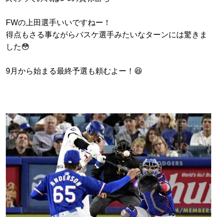
FWの上田選手いいですねー！
得点もさる事ながらバスケ選手みたいなターンには驚きま
した😳
9月から始まる最終予選も頼むよー！😆