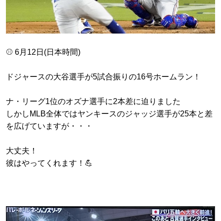
⚾️ 6月12日(日本時間)
ドジャースの大谷選手が5試合振りの16号ホームラン！
ナ・リーグ1位のオズナ選手に2本差に迫りました
しかしMLB全体ではヤンキースのジャッジ選手が25本と差
を広げていますが・・・
大丈夫！
彼はやってくれます！💪