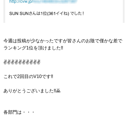
今週は投稿が少なかったですが皆さんのお陰で僅かな差で
ランキング1位を頂けました‼️
✌️✌️✌️✌️✌️✌️✌️✌️✌️✌️
これで2回目のV10です‼️
ありがとうございました‼️🙇
各部門は・・・