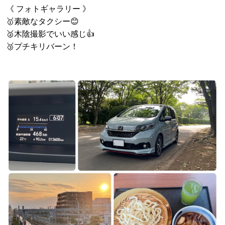
《 フォトギャラリー 》
🥇素敵なタクシー😊
🥈木陰撮影でいい感じ👍
🥉プチキリバーン！