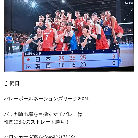
🏐 同日
バレーボールネーションズリーグ2024
パリ五輪出場を目指す女子バレーは
韓国に3-0のストレート勝ち！
今日のカナダ戦を含め残り3試合