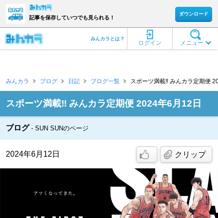
ダウンロード
記事を保存していつでも見られる！
みんカラとは？
ログイン
メニュー
みんカラ
ブログ
日記
ブログ一覧
スポーツ満載‼️ みんカラ定期便 2024
スポーツ満載‼️ みんカラ定期便 2024年6月12日
ブログ
SUN SUNのページ
2024年6月12日
クリップ