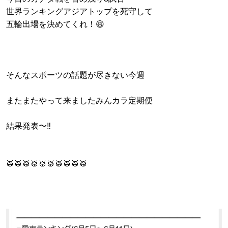
世界ランキングアジアトップを死守して
五輪出場を決めてくれ！😆
そんなスポーツの話題が尽きない今週
またまたやって来ましたみんカラ定期便
結果発表〜‼️
🥁🥁🥁🥁🥁🥁🥁🥁🥁🥁