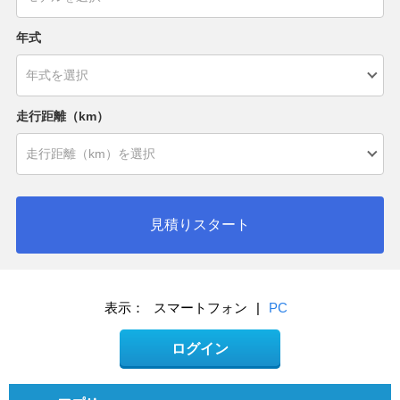
年式
走行距離（km）
見積りスタート
表示：
スマートフォン
|
PC
ログイン