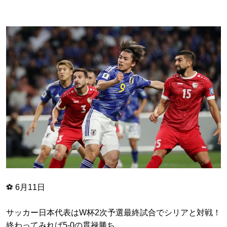
⚽️ 6月11日
サッカー日本代表はW杯2次予選最終試合でシリアと対戦！
終わってみれば5-0の貫禄勝ち