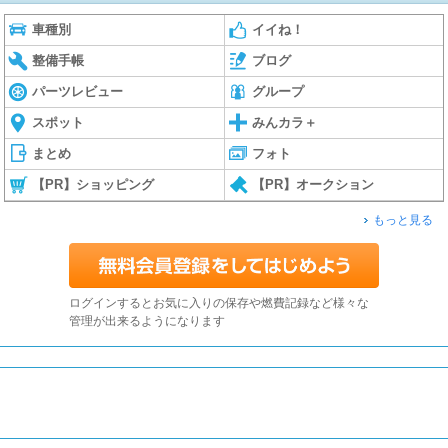
車種別
イイね！
整備手帳
ブログ
パーツレビュー
グループ
スポット
みんカラ＋
まとめ
フォト
【PR】ショッピング
【PR】オークション
もっと見る
ログインするとお気に入りの保存や燃費記録など様々な
管理が出来るようになります