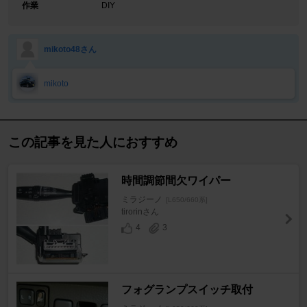
作業
DIY
mikoto48さん
mikoto
この記事を見た人におすすめ
時間調節間欠ワイパー
ミラジーノ
[L650/660系]
tirorinさん
4
3
フォグランプスイッチ取付