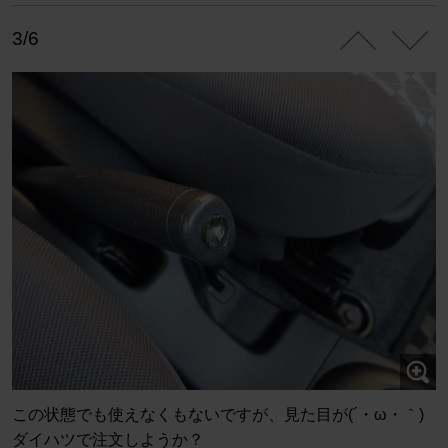
3/6
この状態でも使えなくもないですが、見た目が(´・ω・｀)
ダイハツで注文しようか？