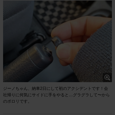
ジーノちゃん、納車2日にして初のアクシデントです！会
社帰りに何気にサイドに手をやると…グラグラして〜から
のポロリです。