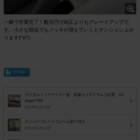
一瞬で作業完了！数百円で純正よりもグレードアップで
す。小さな部品でもメッキが増えていくとテンション上が
ります(^o^)
イイね！
デジタルインナーミラー型 前後カメラドラレコ設置 Ch
anger V68
2023年3月14日
ナンバープレートフレーム取り付け
2023年3月11日