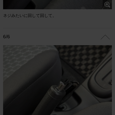
ネジみたいに回して回して。
6/6