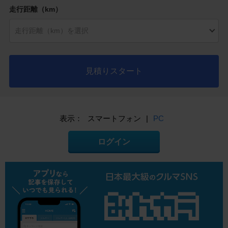
走行距離（km）
見積りスタート
表示：
スマートフォン
|
PC
ログイン