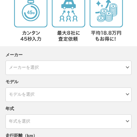
メーカー
モデル
年式
走行距離（km）