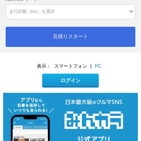
見積りスタート
表示：
スマートフォン
|
PC
ログイン