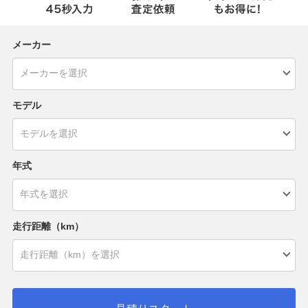
メーカー
モデル
年式
走行距離（km）