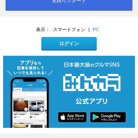
見積りスタート
表示：
スマートフォン
|
PC
ログイン