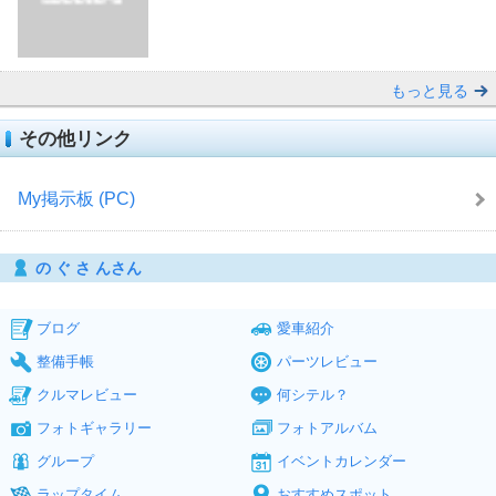
もっと見る
その他リンク
My掲示板 (PC)
の ぐ さ んさん
ブログ
愛車紹介
整備手帳
パーツレビュー
クルマレビュー
何シテル？
フォトギャラリー
フォトアルバム
グループ
イベントカレンダー
ラップタイム
おすすめスポット