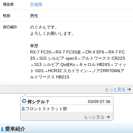
宮城県
現住所
男性
性別
のぐさんです。
自己紹介
よろしくお願いします。
車歴
RX-7 FC3S→RX-7 FC3S改→CR-X EF6→RX-7 FC
3S→S15 シルビア specS→アルトワークス CR22S
→S13 シルビア Qs改Ks→キャロル HB24S→フィッ
ト GD1→HCR32 スカイライン→ノアZRR70W&ア
ルトワークス HB21S
もっと見る
何シテル？
03/09 07:36
左フロントストラット部
もっと見る
愛車紹介