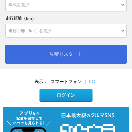
走行距離（km）
見積りスタート
表示：
スマートフォン
|
PC
ログイン