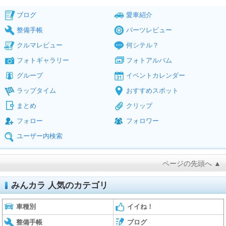
ブログ
愛車紹介
整備手帳
パーツレビュー
クルマレビュー
何シテル？
フォトギャラリー
フォトアルバム
グループ
イベントカレンダー
ラップタイム
おすすめスポット
まとめ
クリップ
フォロー
フォロワー
ユーザー内検索
ページの先頭へ ▲
みんカラ 人気のカテゴリ
車種別
イイね！
整備手帳
ブログ