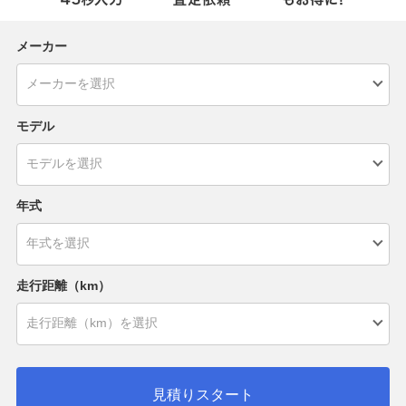
メーカー
モデル
年式
走行距離（km）
見積りスタート