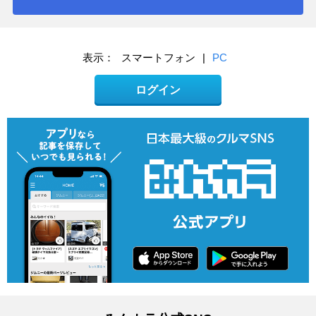
表示：
スマートフォン
|
PC
ログイン