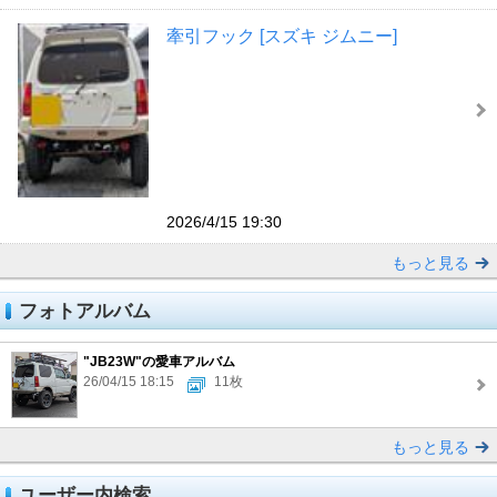
牽引フック [スズキ ジムニー]
2026/4/15 19:30
もっと見る
フォトアルバム
"JB23W"の愛車アルバム
26/04/15 18:15
11枚
もっと見る
ユーザー内検索