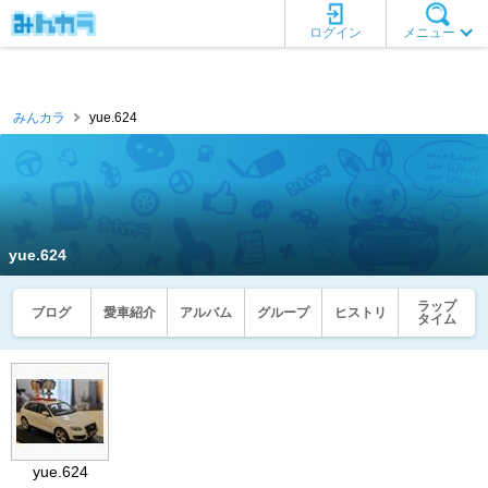
ログイン
メニュー
みんカラ
yue.624
yue.624
ラップ
ブログ
愛車紹介
アルバム
グループ
ヒストリ
タイム
yue.624