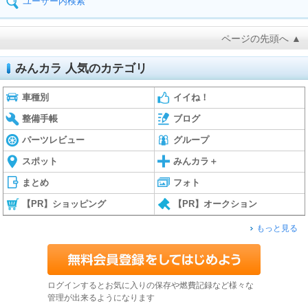
ユーザー内検索
ページの先頭へ ▲
みんカラ 人気のカテゴリ
車種別
イイね！
整備手帳
ブログ
パーツレビュー
グループ
スポット
みんカラ＋
まとめ
フォト
【PR】ショッピング
【PR】オークション
もっと見る
ログインするとお気に入りの保存や燃費記録など様々な
管理が出来るようになります