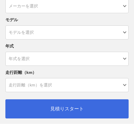
モデル
年式
走行距離（km）
見積りスタート