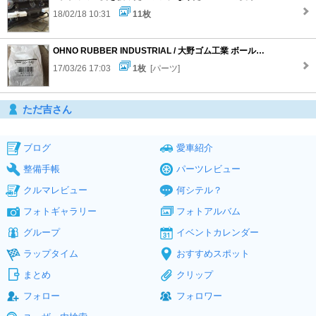
18/02/18 10:31
11枚
OHNO RUBBER INDUSTRIAL / 大野ゴム工業 ボールジョイントカバー/ブーツ
17/03/26 17:03
1枚
[パーツ]
ただ吉さん
ブログ
愛車紹介
整備手帳
パーツレビュー
クルマレビュー
何シテル？
フォトギャラリー
フォトアルバム
グループ
イベントカレンダー
ラップタイム
おすすめスポット
まとめ
クリップ
フォロー
フォロワー