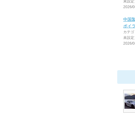
未設定
2026/0
中国
ポイラ
カテゴ
未設定
2026/0