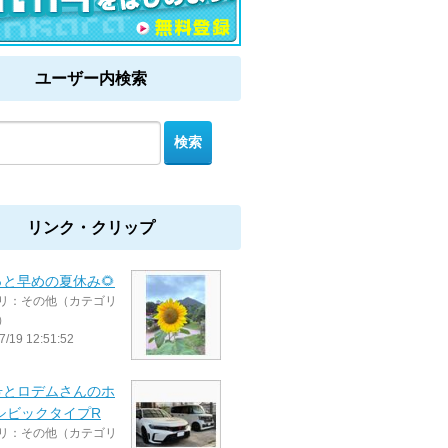
ユーザー内検索
リンク・クリップ
と早めの夏休み🌻
リ：その他（カテゴリ
）
7/19 12:51:52
号とロデムさんのホ
シビックタイプR
リ：その他（カテゴリ