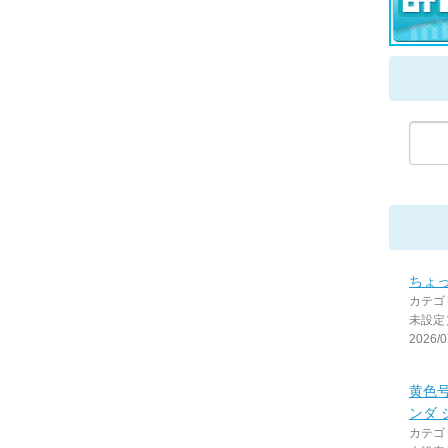
ちょっ
カテゴ
未設定
2026/0
黄色
ンダ 
カテゴ