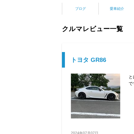
ブログ
愛車紹介
クルマレビュー一覧
トヨタ GR86
と
で
2024年07月07日