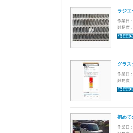
ラジエ
作業日 :
難易度 
グラス
作業日 :
難易度 
初めて
作業日 :