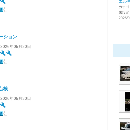
:
エル
カテゴ
未設定
2026/0
ーション
 2026年05月30日
:
点検
 2026年05月30日
: