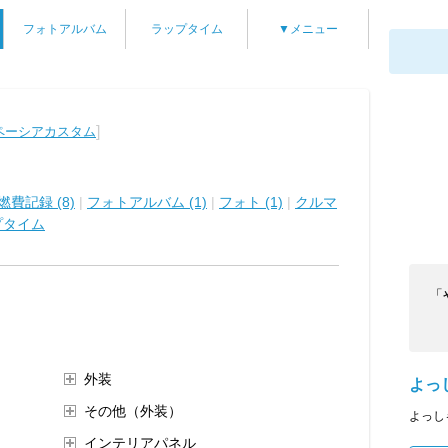
フォトアルバム
ラップタイム
▼メニュー
]
ペーシアカスタム
燃費記録 (8)
|
フォトアルバム (1)
|
フォト (1)
|
クルマ
プタイム
「
外装
よっ
その他（外装）
よっし
インテリアパネル