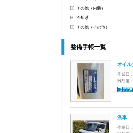
その他（内装）
冷却系
その他（その他）
整備手帳一覧
オイル
作業日 :
難易度 
洗車
作業日 :