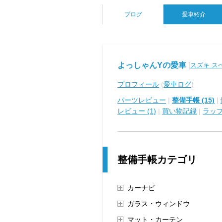
ブログ
愛車紹介
よっしゃんYの愛車
[
スズキ ス
プロフィール
(
愛車ログ
)
パーツレビュー
|
整備手帳 (15)
|
レビュー (1)
|
買い物記録
|
ラッ
整備手帳カテゴリ
カーナビ
ガラス・ウィンドウ
マット・カーテン