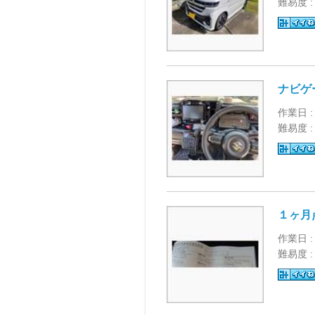
難易度 
ナビゲ
作業日 :
難易度 
１ヶ月
作業日 :
難易度 