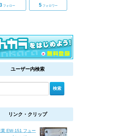
3
5
フォロー
フォロワー
ユーザー内検索
リンク・クリップ
業 EW-151 フュー