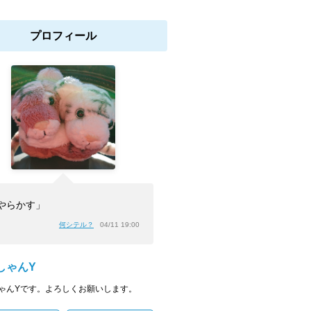
プロフィール
やらかす」
何シテル？
04/11 19:00
しゃんY
ゃんYです。よろしくお願いします。