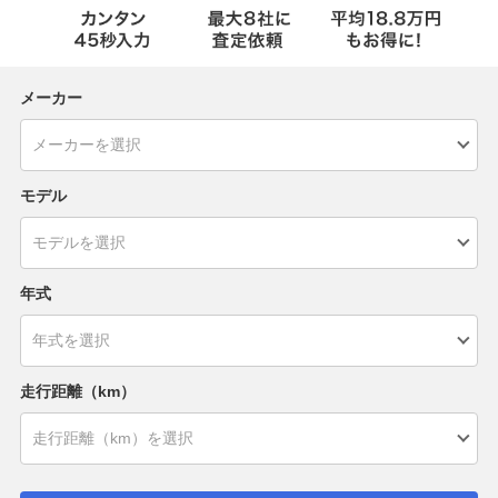
メーカー
モデル
年式
走行距離（km）