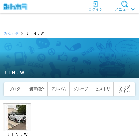
ログイン
メニュー
みんカラ
ＪＩＮ．Ｗ
ＪＩＮ．Ｗ
ラップ
ブログ
愛車紹介
アルバム
グループ
ヒストリ
タイム
ＪＩＮ．Ｗ