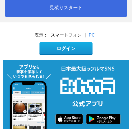
見積りスタート
表示：
スマートフォン
|
PC
ログイン