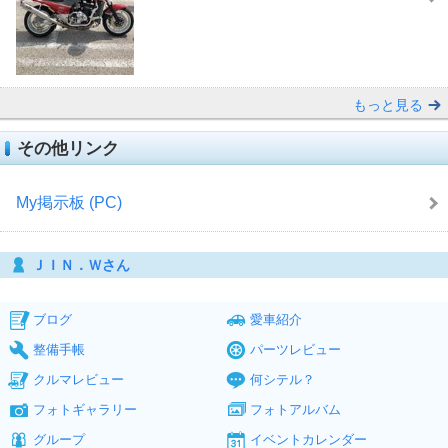
もっと見る
その他リンク
My掲示板 (PC)
ＪＩＮ．Ｗさん
ブログ
愛車紹介
整備手帳
パーツレビュー
クルマレビュー
何シテル？
フォトギャラリー
フォトアルバム
グループ
イベントカレンダー