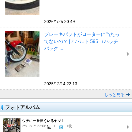
2026/1/25 20:49
ブレーキパッドがローターに当たっ
てないの？ [アバルト 595 （ハッチ
バック ...
2025/12/14 22:13
もっと見る
フォトアルバム
ウチに一番長くいるヤツ！
25/12/15 23:06
1
1枚