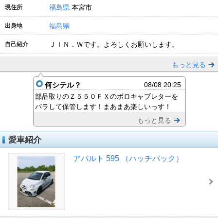
福島県
本宮市
現住所
福島県
出身地
ＪＩＮ．Ｗです。よろしくお願いします。
自己紹介
もっと見る
何シテル？
08/08 20:25
部品取りのＺ５５０ＦＸのボロキャブレターを
バラして保管します！まあまあ楽しいっす！
もっと見る
愛車紹介
アバルト 595 （ハッチバック）