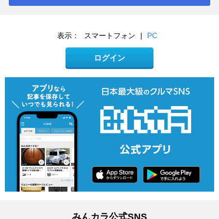
表示：
スマートフォン
|
PC
ログイン
みんカラ公式SNS