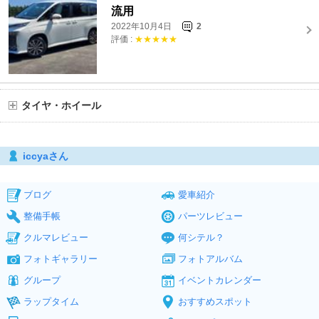
流用
2022年10月4日
2
評価 :
★★★★★
タイヤ・ホイール
iccyaさん
ブログ
愛車紹介
整備手帳
パーツレビュー
クルマレビュー
何シテル？
フォトギャラリー
フォトアルバム
グループ
イベントカレンダー
ラップタイム
おすすめスポット