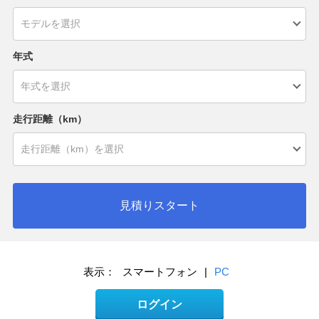
年式
走行距離（km）
見積りスタート
表示：
スマートフォン
|
PC
ログイン