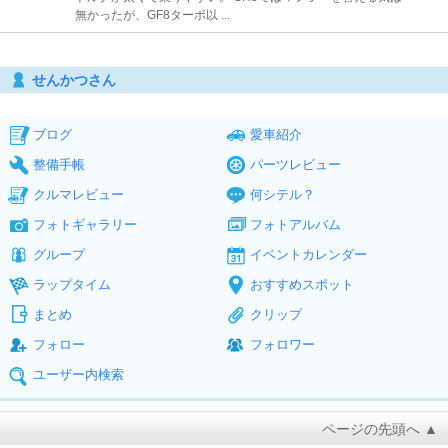
無かったが、GF8ターボ以 ...
せんかつさん
ブログ
愛車紹介
整備手帳
パーツレビュー
クルマレビュー
何シテル？
フォトギャラリー
フォトアルバム
グループ
イベントカレンダー
ラップタイム
おすすめスポット
まとめ
クリップ
フォロー
フォロワー
ユーザー内検索
ページの先頭へ ▲