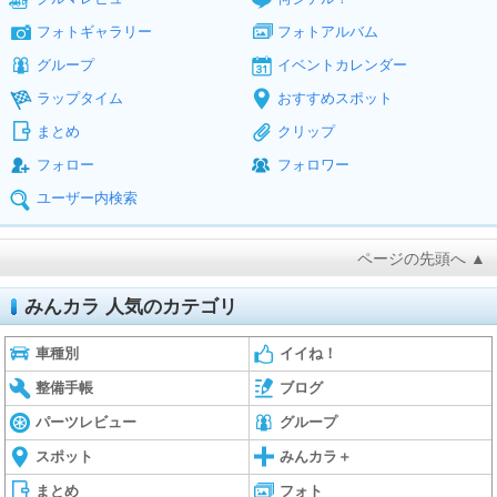
フォトギャラリー
フォトアルバム
グループ
イベントカレンダー
ラップタイム
おすすめスポット
まとめ
クリップ
フォロー
フォロワー
ユーザー内検索
ページの先頭へ ▲
みんカラ 人気のカテゴリ
車種別
イイね！
整備手帳
ブログ
パーツレビュー
グループ
スポット
みんカラ＋
まとめ
フォト