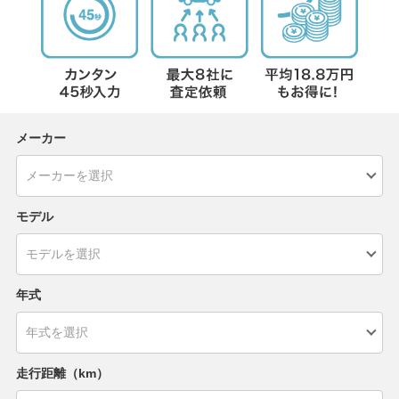
メーカー
モデル
年式
走行距離（km）