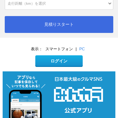
見積りスタート
表示：
スマートフォン
|
PC
ログイン