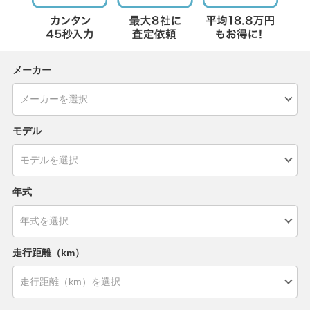
メーカー
モデル
年式
走行距離（km）