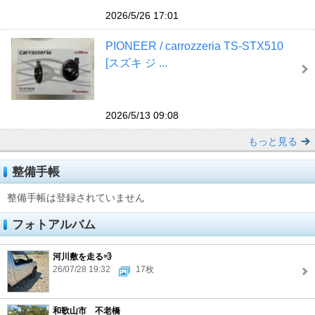
2026/5/26 17:01
PIONEER / carrozzeria TS-STX510
[スズキ ジ ...
2026/5/13 09:08
もっと見る
整備手帳
整備手帳は登録されていません
フォトアルバム
河川敷を走る💨
26/07/28 19:32
17枚
和歌山市 不老橋