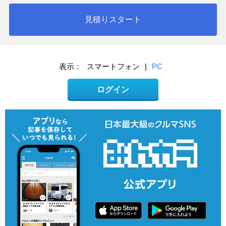
見積りスタート
表示：
スマートフォン
|
PC
ログイン