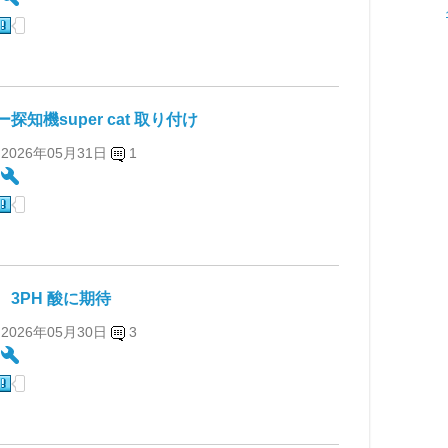
探知機super cat 取り付け
 2026年05月31日
1
:
 3PH 酸に期待
 2026年05月30日
3
: