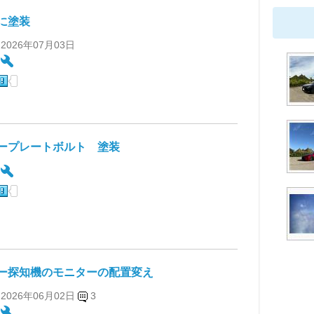
に塗装
 2026年07月03日
:
ープレートボルト 塗装
:
ー探知機のモニターの配置変え
 2026年06月02日
3
: