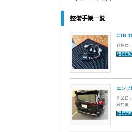
整備手帳一覧
CTN-
難易度 
エンブ
作業日 :
難易度 