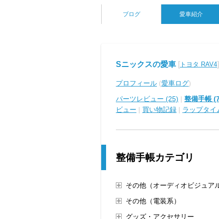
ブログ
愛車紹介
Sニックスの愛車
[
]
トヨタ RAV4
プロフィール
(
愛車ログ
)
パーツレビュー (25)
|
整備手帳 (7
ビュー
|
買い物記録
|
ラップタイ
整備手帳カテゴリ
その他（オーディオビジュア
その他（電装系）
グッズ・アクセサリー