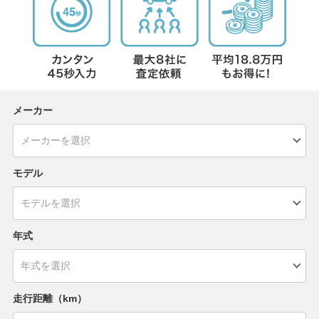
メーカー
モデル
年式
走行距離（km）