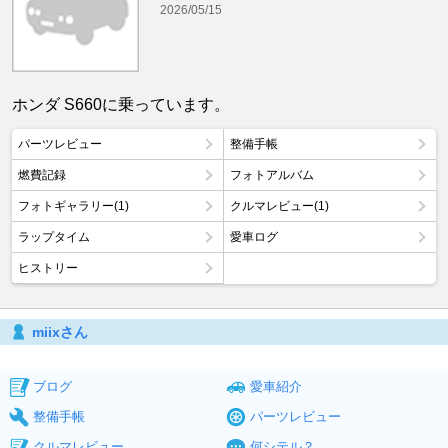
2026/05/15
ホンダ S660に乗っています。
パーツレビュー
整備手帳
燃費記録
フォトアルバム
フォトギャラリー(1)
クルマレビュー(1)
ラップタイム
愛車ログ
ヒストリー
miixさん
ブログ
愛車紹介
整備手帳
パーツレビュー
クルマレビュー
何シテル？