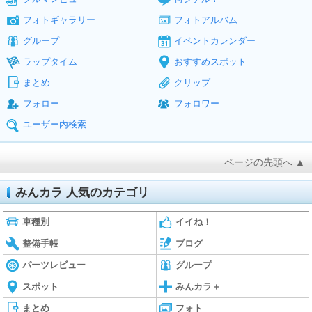
フォトギャラリー
フォトアルバム
グループ
イベントカレンダー
ラップタイム
おすすめスポット
まとめ
クリップ
フォロー
フォロワー
ユーザー内検索
ページの先頭へ ▲
みんカラ 人気のカテゴリ
車種別
イイね！
整備手帳
ブログ
パーツレビュー
グループ
スポット
みんカラ＋
まとめ
フォト