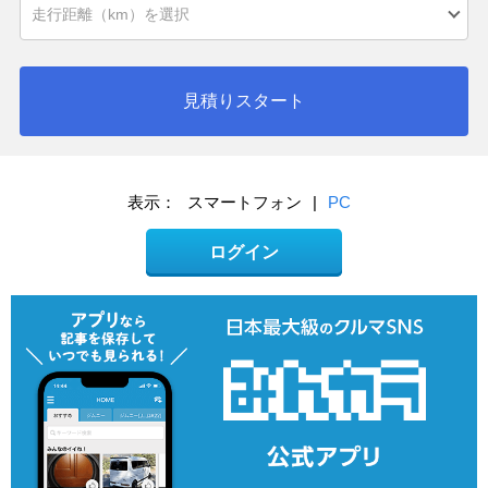
見積りスタート
表示：
スマートフォン
|
PC
ログイン