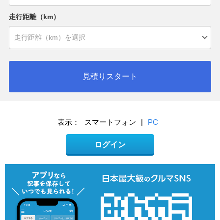
走行距離（km）
見積りスタート
表示：
スマートフォン
|
PC
ログイン