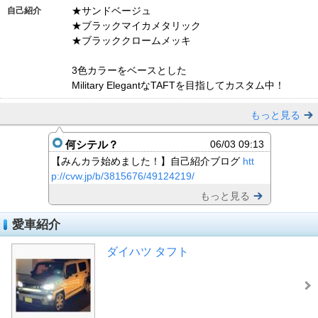
★サンドベージュ
自己紹介
★ブラックマイカメタリック
★ブラッククロームメッキ
3色カラーをベースとした
Military ElegantなTAFTを目指してカスタム中！
もっと見る
何シテル？
06/03 09:13
【みんカラ始めました！】自己紹介ブログ
htt
p://cvw.jp/b/3815676/49124219/
もっと見る
愛車紹介
ダイハツ タフト