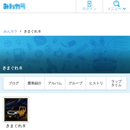
ログイン
メニュー
みんカラ
きまぐれ８
きまぐれ８
ラップ
ブログ
愛車紹介
アルバム
グループ
ヒストリ
タイム
きまぐれ８