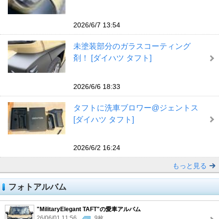
2026/6/7 13:54
未塗装部分のガラスコーティング
剤！ [ダイハツ タフト]
2026/6/6 18:33
タフトに洗車ブロワー@ジェントス
[ダイハツ タフト]
2026/6/2 16:24
もっと見る
フォトアルバム
"MilitaryElegant TAFT"の愛車アルバム
26/06/01 11:56
9枚