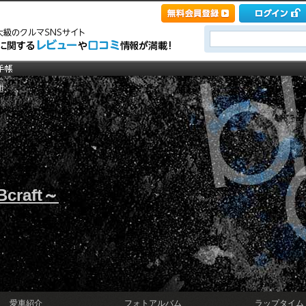
t
Bcraft～
愛車紹介
フォトアルバム
ラップタイム