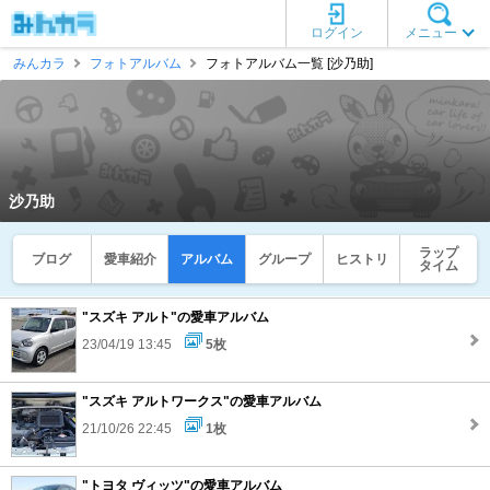
ログイン
メニュー
みんカラ
フォトアルバム
フォトアルバム一覧 [沙乃助]
沙乃助
ラップ
ブログ
愛車紹介
アルバム
グループ
ヒストリ
タイム
"スズキ アルト"の愛車アルバム
23/04/19 13:45
5枚
"スズキ アルトワークス"の愛車アルバム
21/10/26 22:45
1枚
"トヨタ ヴィッツ"の愛車アルバム