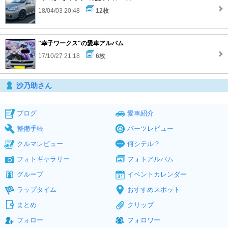
18/04/03 20:48
12枚
"幸子ワークス"の愛車アルバム
17/10/27 21:18
6枚
沙乃助さん
ブログ
愛車紹介
整備手帳
パーツレビュー
クルマレビュー
何シテル？
フォトギャラリー
フォトアルバム
グループ
イベントカレンダー
ラップタイム
おすすめスポット
まとめ
クリップ
フォロー
フォロワー