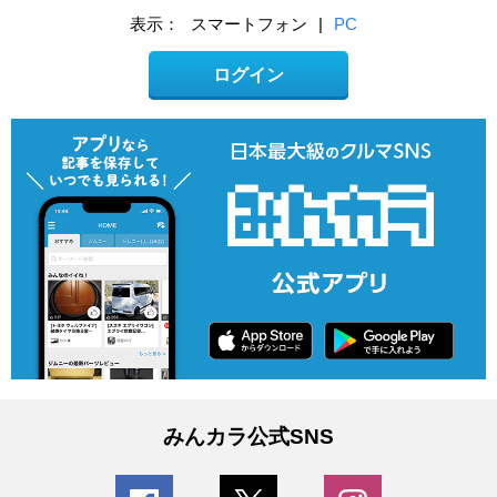
表示：
スマートフォン
|
PC
ログイン
みんカラ公式SNS