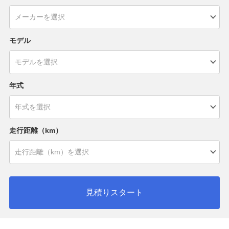
モデル
年式
走行距離（km）
見積りスタート