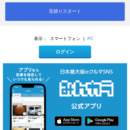
見積りスタート
表示：
スマートフォン
|
PC
ログイン