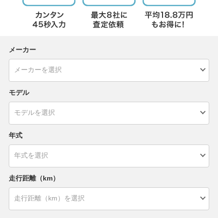
メーカー
モデル
年式
走行距離（km）