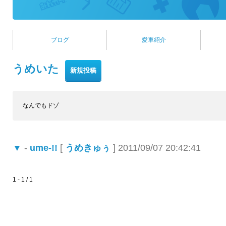
ブログ
愛車紹介
うめいた
なんでもドゾ
▼
-
ume-!!
[
うめきゅぅ
] 2011/09/07 20:42:41
1 - 1 / 1