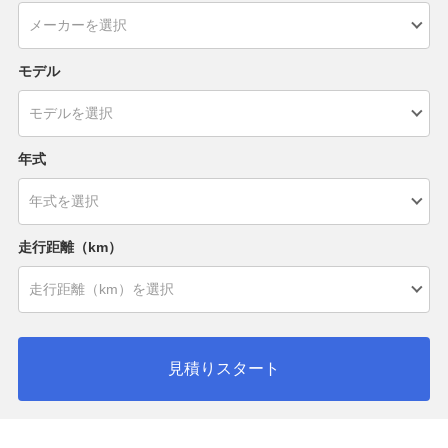
モデル
年式
走行距離（km）
見積りスタート