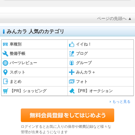
ページの先頭へ ▲
みんカラ 人気のカテゴリ
車種別
イイね！
整備手帳
ブログ
パーツレビュー
グループ
スポット
みんカラ＋
まとめ
フォト
【PR】ショッピング
【PR】オークション
もっと見る
ログインするとお気に入りの保存や燃費記録など様々な
管理が出来るようになります