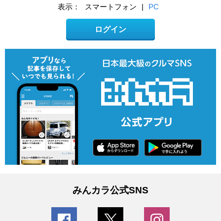
表示：
スマートフォン
|
PC
ログイン
みんカラ公式SNS