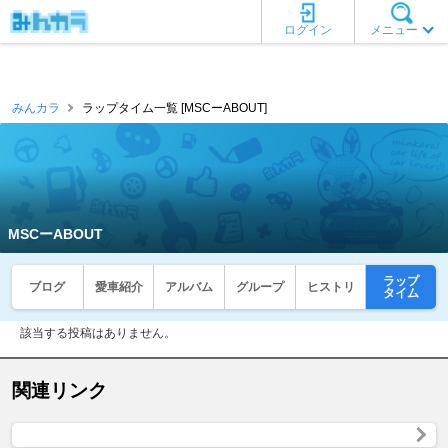
ログイン
メニュー
みんカラ
ラップタイム一覧 [MSCーABOUT]
MSCーABOUT
ラップ
ブログ
愛車紹介
アルバム
グループ
ヒストリ
タイム
該当する投稿はありません。
関連リンク