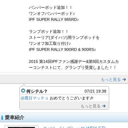
バンパーポッド追加！！
ワンオフバンパーポッド♪
IPF SUPER RALLY 985RD♪
ランプポッド追加！！
ストーリア(ダイハツ)用ランプポッドを
ワンオフ加工取り付け♪
IPF SUPER RALLY 900RD & 900RS♪
2015 第14回IPFファン感謝デー&第9回カスタムカ
ーコンテストにて、グランプリ受賞しました！！
もっと見る
何シテル？
07/21 19:38
@鷹目マッチョ
おめでとうございます🎉
もっと見る
愛車紹介