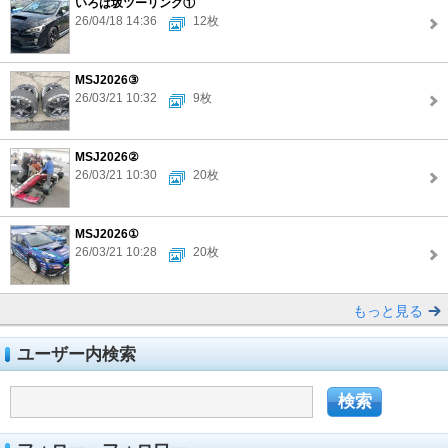
いろは坂ツーリング①
26/04/18 14:36
12枚
MSJ2026③
26/03/21 10:32
9枚
MSJ2026②
26/03/21 10:30
20枚
MSJ2026①
26/03/21 10:28
20枚
もっと見る
ユーザー内検索