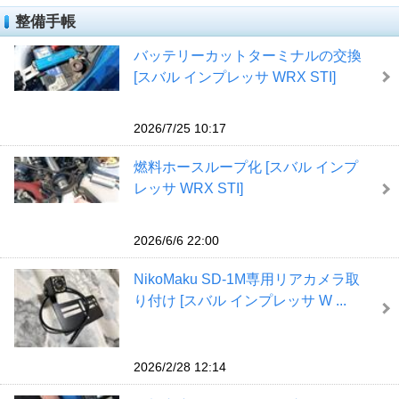
整備手帳
バッテリーカットターミナルの交換
[スバル インプレッサ WRX STI]
2026/7/25 10:17
燃料ホースループ化 [スバル インプ
レッサ WRX STI]
2026/6/6 22:00
NikoMaku SD-1M専用リアカメラ取
り付け [スバル インプレッサ W ...
2026/2/28 12:14