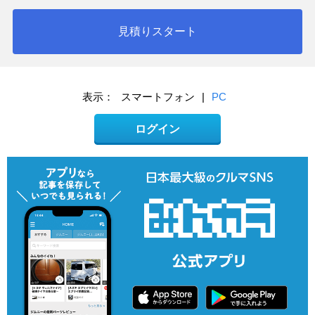
見積りスタート
表示：
スマートフォン
|
PC
ログイン