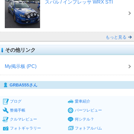
スバル / インプレッサ WRX STI
もっと見る
その他リンク
My掲示板 (PC)
GRBA555さん
ブログ
愛車紹介
整備手帳
パーツレビュー
クルマレビュー
何シテル？
フォトギャラリー
フォトアルバム