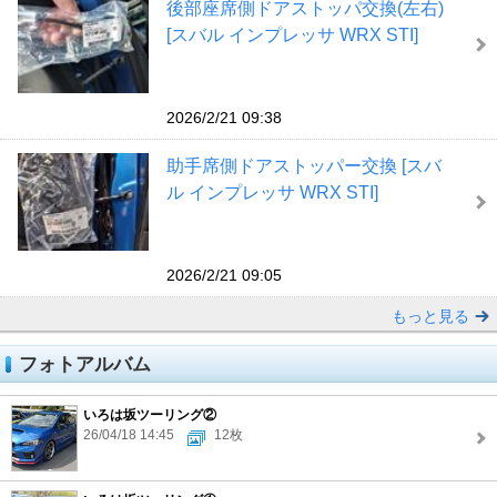
後部座席側ドアストッパ交換(左右)
[スバル インプレッサ WRX STI]
2026/2/21 09:38
助手席側ドアストッパー交換 [スバ
ル インプレッサ WRX STI]
2026/2/21 09:05
もっと見る
フォトアルバム
いろは坂ツーリング②
26/04/18 14:45
12枚