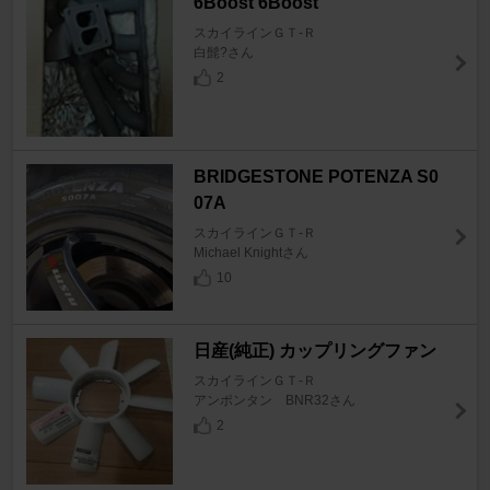
6Boost 6Boost
スカイラインＧＴ‐Ｒ
白髭?さん
2
BRIDGESTONE POTENZA S0
07A
スカイラインＧＴ‐Ｒ
Michael Knightさん
10
日産(純正) カップリングファン
スカイラインＧＴ‐Ｒ
アンポンタン BNR32さん
2