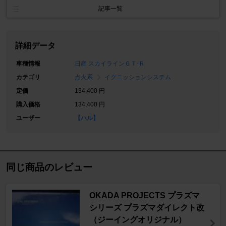
記事一覧
詳細データ
車種情報
日産 スカイラインＧＴ‐Ｒ
カテゴリ
点火系
イグニッションシステム
定価
134,400 円
購入価格
134,400 円
ユーザー
【ハル】
同じ商品のレビュー
OKADA PROJECTS プラズマ
シリーズ プラズマダイレクト改
（ジーイングオリジナル）