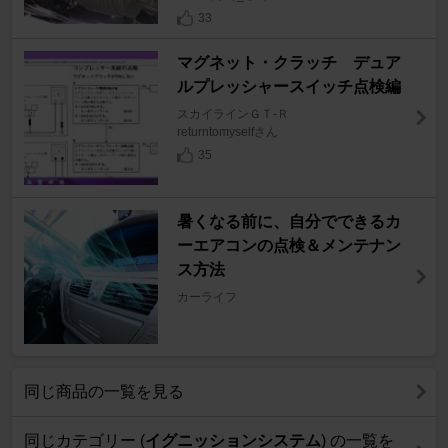
33
マグネット・クラッチ デュア
ルプレッシャースイッチ点検編
スカイラインＧＴ‐Ｒ
returntomyselfさん
35
暑くなる前に、自分でできるカ
ーエアコンの点検＆メンテナン
ス方法
カーライフ
同じ商品の一覧を見る
同じカテゴリー (
イグニッションシステム
) の一覧を