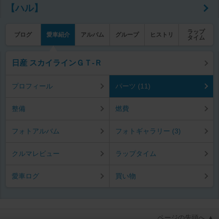
【ハル】
ラップ
ブログ
愛車紹介
アルバム
グループ
ヒストリ
タイム
日産 スカイラインＧＴ‐Ｒ
プロフィール
パーツ (11)
整備
燃費
フォトアルバム
フォトギャラリー (3)
クルマレビュー
ラップタイム
愛車ログ
買い物
ページの先頭へ ▲