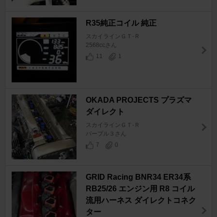
R35純正コイル 純正
スカイラインＧＴ‐Ｒ
2568ccさん
11
1
OKADA PROJECTS プラズマ
ダイレクト
スカイラインＧＴ‐Ｒ
パープル３さん
7
0
GRID Racing BNR34 ER34系
RB25/26 エンジン用 R8 コイル
流用ハーネス ダイレクトコネク
ター