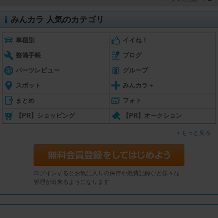
みんカラ 人気のカテゴリ
車種別
イイね！
整備手帳
ブログ
パーツレビュー
グループ
スポット
みんカラ＋
まとめ
フォト
【PR】ショッピング
【PR】オークション
もっと見る
ログインするとお気に入りの保存や燃費記録など様々な
管理が出来るようになります