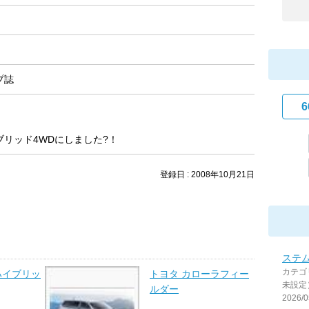
プ誌
6
ブリッド4WDにしました?！
登録日 : 2008年10月21日
ステ
カテゴ
ハイブリッ
トヨタ カローラフィー
未設定
ルダー
2026/0