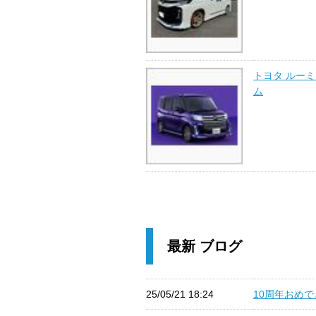
トヨタ ルー
ム
最新 ブログ
25/05/21 18:24
10周年おめでと