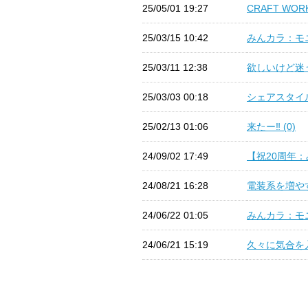
25/05/01 19:27
CRAFT W
25/03/15 10:42
みんカラ：モニ
25/03/11 12:38
欲しいけど迷う
25/03/03 00:18
シェアスタイル
25/02/13 01:06
来たー‼️ (0)
24/09/02 17:49
【祝20周年：
24/08/21 16:28
電装系を増やす
24/06/22 01:05
みんカラ：モニ
24/06/21 15:19
久々に気合を入