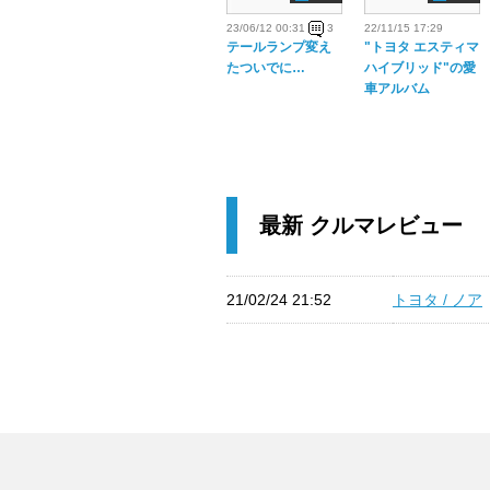
23/06/12 00:31
3
22/11/15 17:29
テールランプ変え
"トヨタ エスティマ
たついでに…
ハイブリッド"の愛
車アルバム
最新 クルマレビュー
21/02/24 21:52
トヨタ / ノア