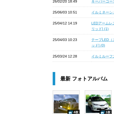
26/02/20 18:49
キーパーコーテ
25/06/03 10:51
イルミネーショ
25/04/12 14:19
LEDアームレ
リッド] (1)
25/04/03 10:23
テープLED（
ッド] (0)
25/03/24 12:28
イルミルーフス
最新 フォトアルバム
4枚
1枚