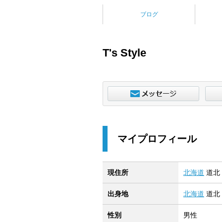
ブログ
T's Style
マイプロフィール
現住所
北海道
道北
出身地
北海道
道北
性別
男性