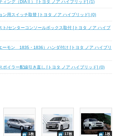
ィング（DIAⅡ） [トヨタ ノア ハイブリッド] (1)
ン用スイッチ取替 [トヨタ ノア ハイブリッド] (0)
スト/センターコンソールボックス取付 [トヨタ ノア ハイブ
エーモン 1835・1836）ハンダ付け [トヨタ ノア ハイブリ
ポイラー配線引き直し [トヨタ ノア ハイブリッド] (0)
1枚
17枚
1枚