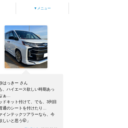
▼メニュー
@はっきー さん
も、ハイエース欲しい時期あっ
なぁ…
ッドキット付けて、でも、3列目
普通のシートを付けたり…
ァインテックツアラーなら、今
欲しいと思う🤭」