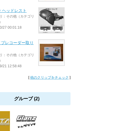
ler ヘッドレスト
リ：その他（カテゴリ
）
0/27 00:01:18
イブレコーダー取り
リ：その他（カテゴリ
）
9/21 12:58:48
[
他のクリップをチェック
]
グループ (2)