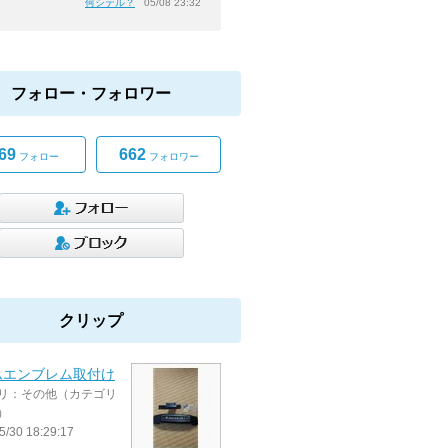
何シテル？
05/08 23:32
フォロー・フォロワー
69
662
フォロー
フォロワー
クリップ
ムエンブレム取付け
リ：その他（カテゴリ
）
5/30 18:29:17