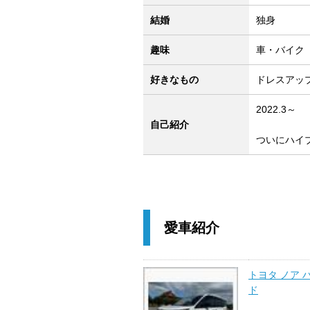
結婚
独身
趣味
車・バイク
好きなもの
ドレスアッ
2022.3～
自己紹介
ついにハイ
愛車紹介
トヨタ ノア 
ド