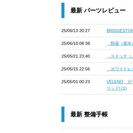
最新 パーツレビュー
25/06/13 20:27
BRIDGESTO
25/06/10 08:38
防曇（親水）ド
25/05/21 23:40
スイッチ（上下
25/05/15 22:56
ホワイトレター
25/05/01 00:23
VELENO 
リッド] (1)
最新 整備手帳