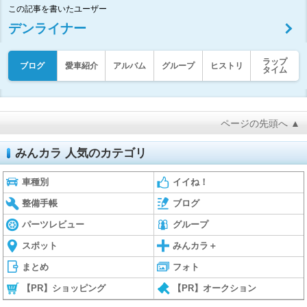
この記事を書いたユーザー
デンライナー
ラップ
ブログ
愛車紹介
アルバム
グループ
ヒストリ
タイム
ページの先頭へ ▲
みんカラ 人気のカテゴリ
車種別
イイね！
整備手帳
ブログ
パーツレビュー
グループ
スポット
みんカラ＋
まとめ
フォト
【PR】ショッピング
【PR】オークション