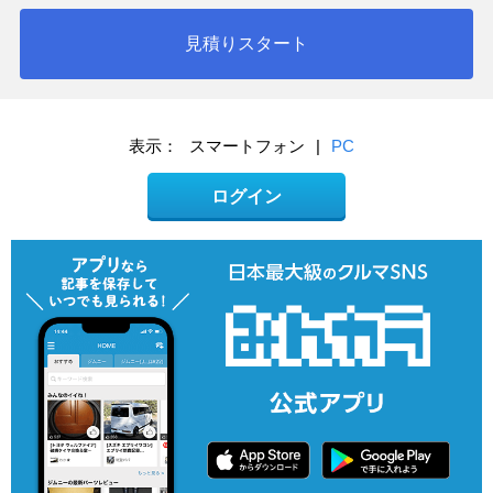
見積りスタート
表示：
スマートフォン
|
PC
ログイン