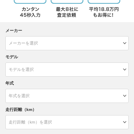
メーカー
モデル
年式
走行距離（km）