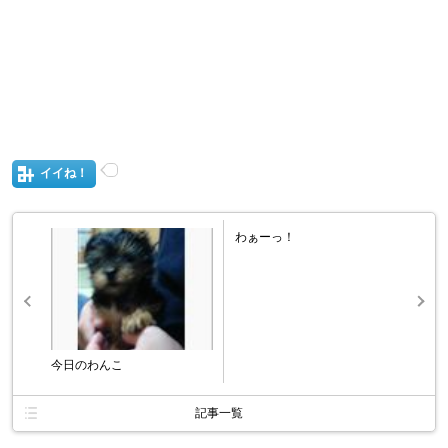
イイね！
わぁーっ！
今日のわんこ
記事一覧