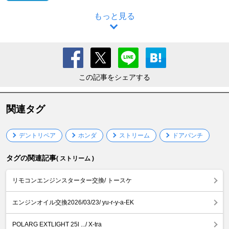
もっと見る
この記事をシェアする
関連タグ
デントリペア
ホンダ
ストリーム
ドアパンチ
タグの関連記事
( ストリーム )
リモコンエンジンスターター交換/ トースケ
エンジンオイル交換2026/03/23/ yu-r-y-a-EK
POLARG EXTLIGHT 25l .../ X-tra