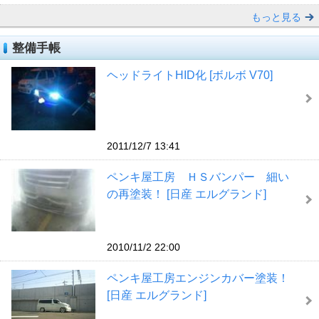
もっと見る
整備手帳
ヘッドライトHID化 [ボルボ V70]
2011/12/7 13:41
ペンキ屋工房 ＨＳバンパー 細い
の再塗装！ [日産 エルグランド]
2010/11/2 22:00
ペンキ屋工房エンジンカバー塗装！
[日産 エルグランド]