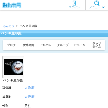
ログイン
メニュー
みんカラ
ペンキ屋＠殿
ペンキ屋＠殿
ラップ
ブログ
愛車紹介
アルバム
グループ
ヒストリ
タイム
ペンキ屋＠殿
大阪府
現住所
大阪府
出身地
男性
性別