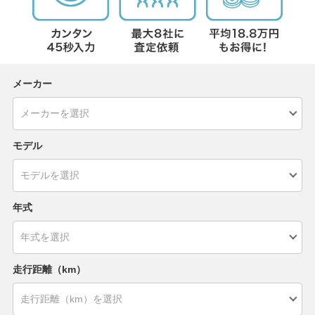
メーカー
モデル
年式
走行距離（km）