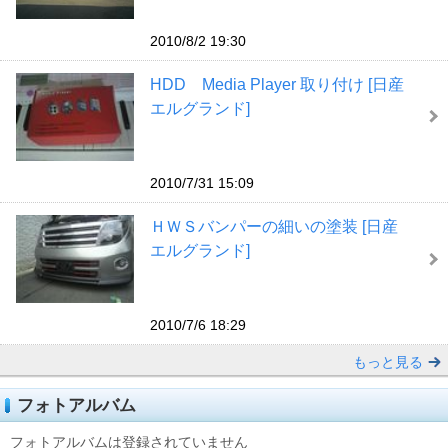
2010/8/2 19:30
HDD Media Player 取り付け [日産
エルグランド]
2010/7/31 15:09
ＨＷＳバンパーの細いの塗装 [日産
エルグランド]
2010/7/6 18:29
もっと見る
フォトアルバム
フォトアルバムは登録されていません