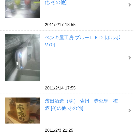
他 その他]
2011/2/17 18:55
ペンキ屋工房 ブルーＬＥＤ [ボルボ
V70]
2011/2/14 17:55
濱田酒造（株） 薩州 赤兎馬 梅
酒 [その他 その他]
2011/2/3 21:25