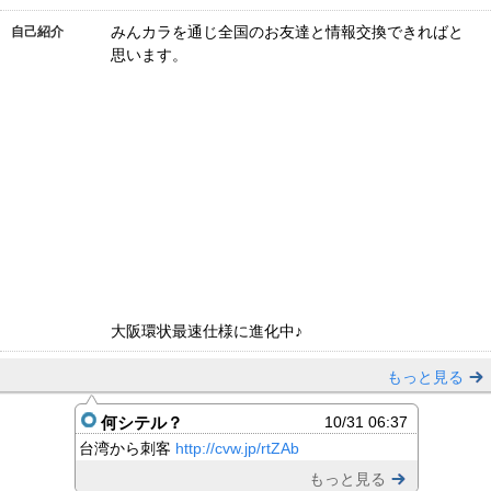
みんカラを通じ全国のお友達と情報交換できればと
自己紹介
思います。
大阪環状最速仕様に進化中♪
もっと見る
何シテル？
10/31 06:37
台湾から刺客
http://cvw.jp/rtZAb
もっと見る