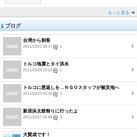
もっと見る
ブログ
台湾から刺客
2011/10/31 06:37
1
トルコ地震とタイ洪水
2011/10/28 15:32
1
トルコに恩返しを…ＮＧＯスタッフが被災地へ
2011/10/25 03:20
3
新居浜太鼓祭りに行ったよ
2011/10/17 16:49
9
大賛成です！