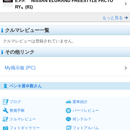
E.F.F. 〝NISSAN ELGRAND FREESTYLE FACTO
RY〟(81)
もっと見る
クルマレビュー一覧
クルマレビューは登録されていません。
その他リンク
My掲示板 (PC)
ペンキ屋＠殿さん
ブログ
愛車紹介
整備手帳
パーツレビュー
クルマレビュー
何シテル？
フォトギャラリー
フォトアルバム