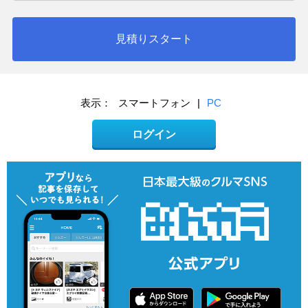
見積りスタート
表示：
スマートフォン
|
PC
ログイン