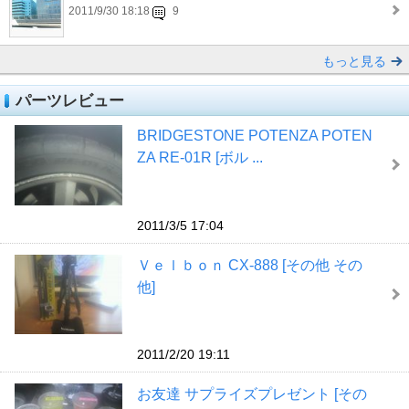
2011/9/30 18:18
9
もっと見る
パーツレビュー
BRIDGESTONE POTENZA POTEN
ZA RE-01R [ボル ...
2011/3/5 17:04
Ｖｅｌｂｏｎ CX-888 [その他 その
他]
2011/2/20 19:11
お友達 サプライズプレゼント [その