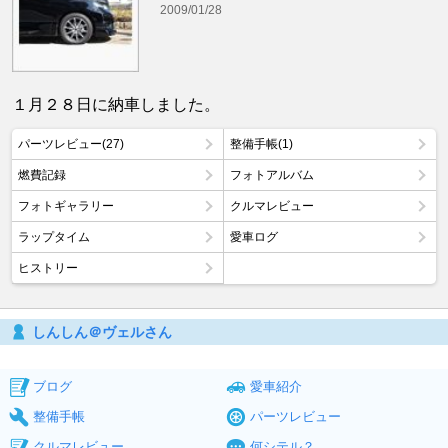
2009/01/28
１月２８日に納車しました。
パーツレビュー(27)
整備手帳(1)
燃費記録
フォトアルバム
フォトギャラリー
クルマレビュー
ラップタイム
愛車ログ
ヒストリー
しんしん＠ヴェルさん
ブログ
愛車紹介
整備手帳
パーツレビュー
クルマレビュー
何シテル？