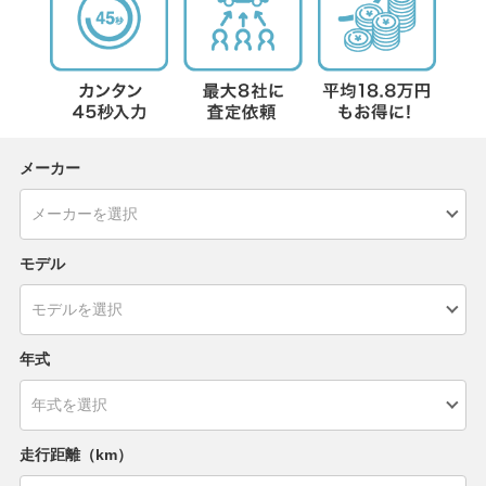
メーカー
モデル
年式
走行距離（km）