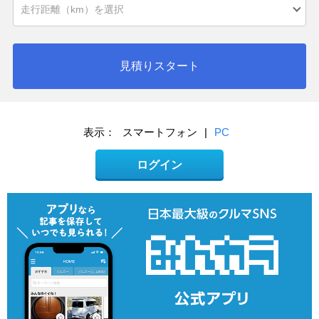
見積りスタート
表示：
スマートフォン
|
PC
ログイン