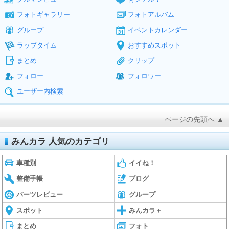
フォトギャラリー
フォトアルバム
グループ
イベントカレンダー
ラップタイム
おすすめスポット
まとめ
クリップ
フォロー
フォロワー
ユーザー内検索
ページの先頭へ ▲
みんカラ 人気のカテゴリ
車種別
イイね！
整備手帳
ブログ
パーツレビュー
グループ
スポット
みんカラ＋
まとめ
フォト