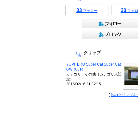
33
20
フォロー
フォロ
クリップ
YUPITERU Super Cat Super Cat
GWR63sd
カテゴリ：その他（カテゴリ未設
定）
2016/02/16 21:32:15
[
他のクリップを