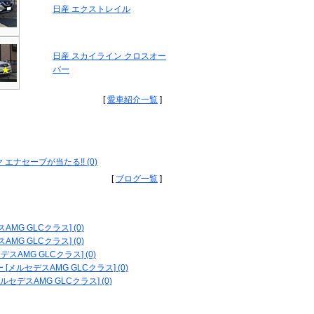
日産 エクストレイル
日産 スカイライン クロスオー
バー
[
愛車紹介一覧
]
ナセーブが当たる!! (0)
[
ブログ一覧
]
AMG GLCクラス] (0)
スAMG GLCクラス] (0)
セデスAMG GLCクラス] (0)
[メルセデスAMG GLCクラス] (0)
メルセデスAMG GLCクラス] (0)