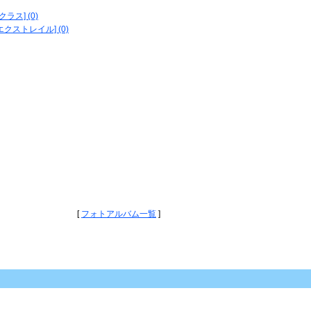
ラス] (0)
ストレイル] (0)
[
フォトアルバム一覧
]