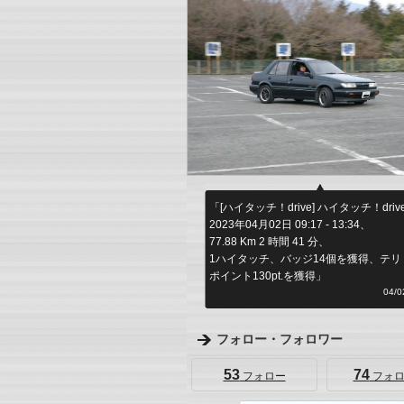
「[ハイタッチ！drive] ハイタッチ！driv
2023年04月02日 09:17 - 13:34、
77.88 Km 2 時間 41 分、
1ハイタッチ、バッジ14個を獲得、テリ
ポイント130pt.を獲得」
何シテル？
04/02
フォロー・フォロワー
53
74
フォロー
フォロ