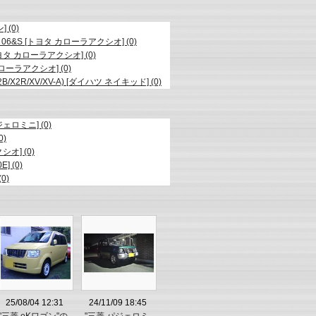
 (0)
ox 06&S [トヨタ カローラアクシオ] (0)
トヨタ カローラアクシオ] (0)
カローラアクシオ] (0)
X2B/X2R/XV/XV-A) [ダイハツ ネイキッド] (0)
ロミニ] (0)
)
オ] (0)
 (0)
0)
25/08/04 12:31
24/11/09 18:45
"三菱 eKワゴン"の
"三菱 パジェロミ