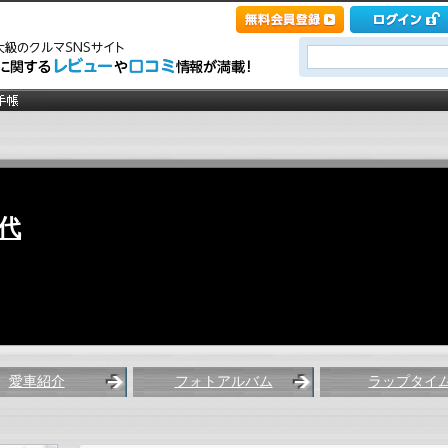
代
愛車紹介
フォトアルバム
ラップタイ