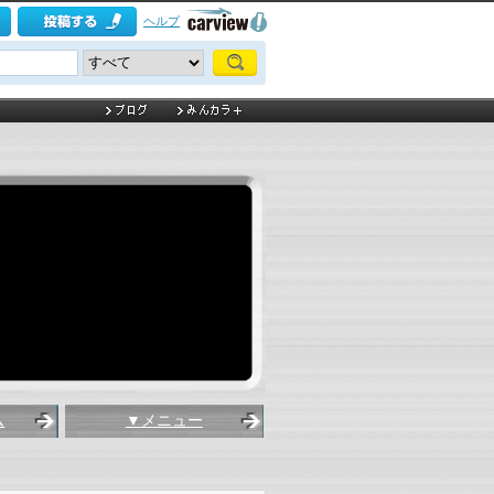
ヘルプ
ム
▼メニュー