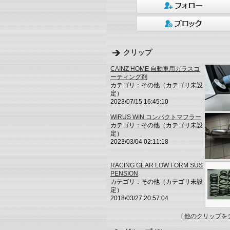
クリップ
CAINZ HOME 自動車用ガラスコ
ーティング剤
カテゴリ：その他（カテゴリ未設
定）
2023/07/15 16:45:10
WIRUS WIN コンパクトマフラー
カテゴリ：その他（カテゴリ未設
定）
2023/03/04 02:11:18
RACING GEAR LOW FORM SUS
PENSION
カテゴリ：その他（カテゴリ未設
定）
2018/03/27 20:57:04
[
他のクリップを