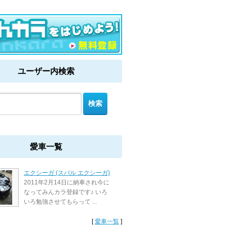
ユーザー内検索
愛車一覧
エクシーガ (スバル エクシーガ)
2011年2月14日に納車され今に
なってみんカラ登録です♪ いろ
いろ勉強させてもらって ...
[
愛車一覧
]