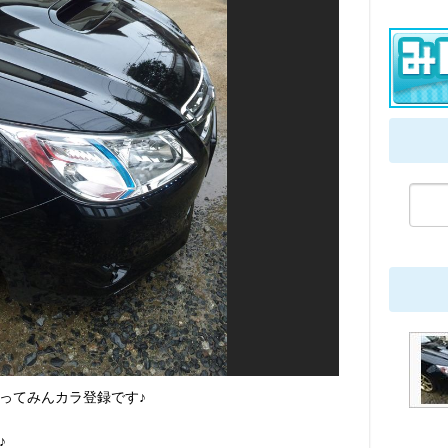
なってみんカラ登録です♪
♪