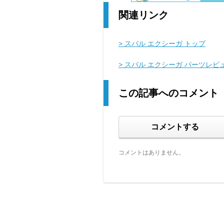
関連リンク
> スバル エクシーガ トップ
> スバル エクシーガ パーツレビ
この記事へのコメント
コメントする
コメントはありません。