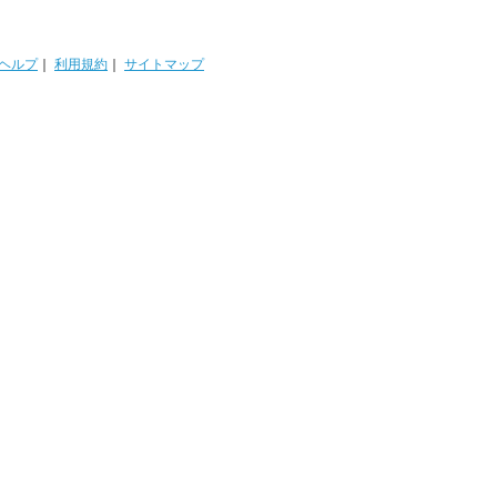
ヘルプ
｜
利用規約
｜
サイトマップ