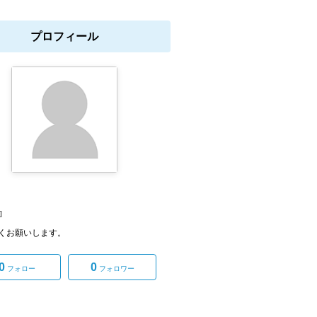
プロフィール
]
くお願いします。
0
0
フォロー
フォロワー