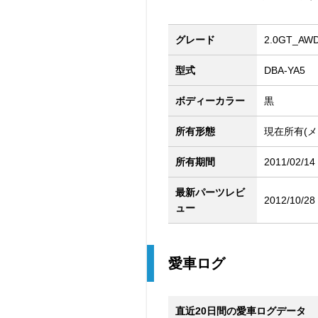
グレード
2.0GT_AWD
型式
DBA-YA5
ボディーカラー
黒
所有形態
現在所有(メ
所有期間
2011/02/14
最新パーツレビ
2012/10/28
ュー
愛車ログ
直近20日間の愛車ログデータ