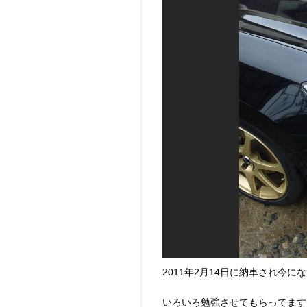
2011年2月14日に納車され今に
いろいろ勉強させてもらってます