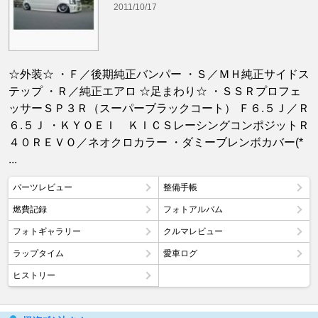
2011/10/17
☆外装☆ ・Ｆ／後期純正バンパー ・Ｓ／ＭＨ純正サイドス
テップ ・Ｒ／純正エアロ ☆足まわり☆ ・ＳＳＲプロフェ
ッサーＳＰ３Ｒ（スーパーブラックコート） Ｆ６.５Ｊ／Ｒ
６.５Ｊ ・ＫＹＯＥＩ ＫＩＣＳレーシングコンポジットＲ
４０ＲＥＶＯ／ネオクロカラー ・ダミーブレンボカバー(*
...
パーツレビュー
整備手帳
燃費記録
フォトアルバム
フォトギャラリー
クルマレビュー
ラップタイム
愛車ログ
ヒストリー