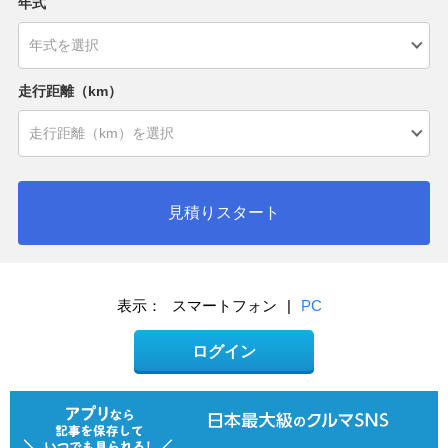
年式
走行距離（km）
見積りスタート
表示：
スマートフォン
|
PC
ログイン