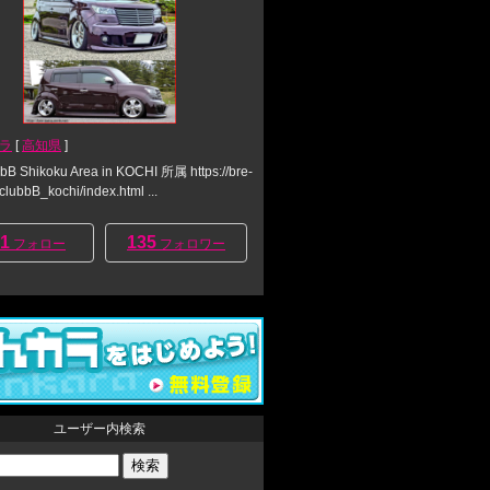
ラ
[
高知県
]
 Shikoku Area in KOCHI 所属 https://bre-
clubbB_kochi/index.html ...
1
135
フォロー
フォロワー
ユーザー内検索