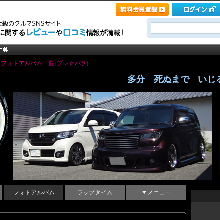
>
フォトアルバム一覧 [ブレ☆パラ]
多分 死ぬまで いじ
フォトアルバム
ラップタイム
▼メニュー