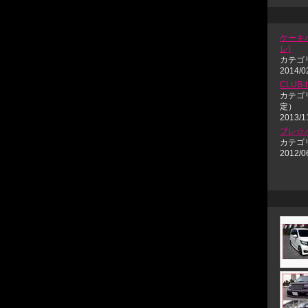
ケーキハ
レ)
カテゴ
2014/0
CLUB
カテゴ
定）
2013/1
ブレ☆
カテゴ
2012/0