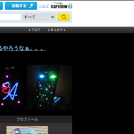
ヘルプ
るやろうなぁ。。。
プロフィール