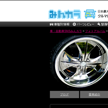
車・自動車SNSみんカラ
>
フォトアルバム
ブログ
愛車紹介